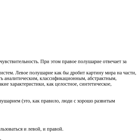
чувствительность. При этом правое полушарие отвечает за
стем. Левое полушарие как бы дробит картину мира на части,
ать аналитическим, классификационным, абстрактным,
е характеристики, как целостное, синтетическое,
ушарием (это, как правило, люди с хорошо развитым
ьзоваться и левой, и правой.