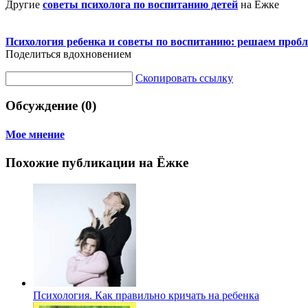
Другие
советы психолога по воспитанию детей
на Ежке
Психология ребенка и советы по воспитанию: решаем проб
Поделиться вдохновением
Скопировать ссылку
Обсуждение (0)
Мое мнение
Похожие публикации на Ёжке
Психология. Как правильно кричать на ребенка