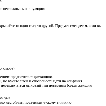
ы.
ре несложные манипуляции:
крывайте то один глаз, то другой. Предмет смещается, если вы
о юмора).
ошениях предпочитает дистанцию.
 но вместе с тем и способность идти на конфликт.
и переключаться на новый тип поведения (среди женщин
ом ума.
очно настойчив, подвержен чужому влиянию.