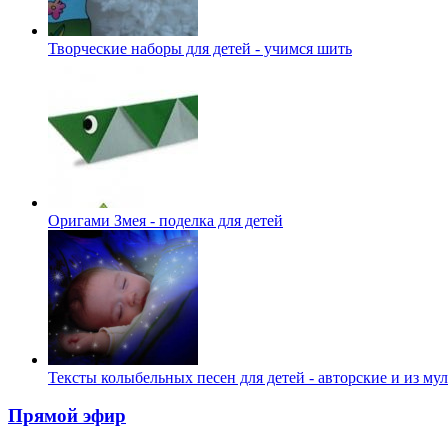
Творческие наборы для детей - учимся шить
Оригами Змея - поделка для детей
Тексты колыбельных песен для детей - авторские и из му
Прямой эфир