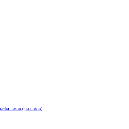
льтфильмов (фильмов)