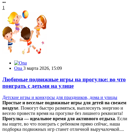
••
1
Ona
3 марта 2026, 15:09
Любимые подвижные игры на прогулке: во что
поиграть с детьми на улице
Детские игры и конкурсы для праздников, дома и улицы
Простые и веселые подвижные игры для детей на свежем
воздухе
. Помогут быстро размяться, выплеснуть энергию и
весело провести время на прогулке без лишнего реквизита!
Прогулка — идеальное время для активного отдыха
. Если
вы ищете, во что поиграть с ребенком прямо сейчас, наша
подборка подвижных игр станет отличной выручалочкой....