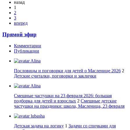
назад
1
2
3
вперед
Прямой эфир
Комментарии
Публикации
Alina
Пословицы и поговорки для детей о Масленице 2026
2
Детские считалки, поговорки и заклички
Alina
Смешные частушки на 23 февраля 2026: большая
подборка для детей и взрослых
2
Смешные детские
частушки на праздники: школа, Масленица, 23 февраля
lubasha
Детская задача на логику
1
Задачи со спичками для