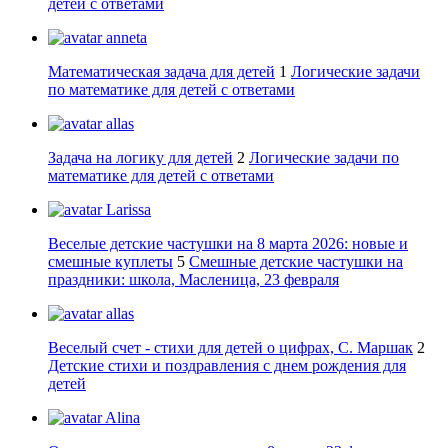
детей с ответами
anneta
Математическая задача для детей
1
Логические задачи
по математике для детей с ответами
allas
Задача на логику для детей
2
Логические задачи по
математике для детей с ответами
Larissa
Веселые детские частушки на 8 марта 2026: новые и
смешные куплеты
5
Смешные детские частушки на
праздники: школа, Масленица, 23 февраля
allas
Веселый счет - стихи для детей о цифрах, С. Маршак
2
Детские стихи и поздравления с днем рождения для
детей
Alina