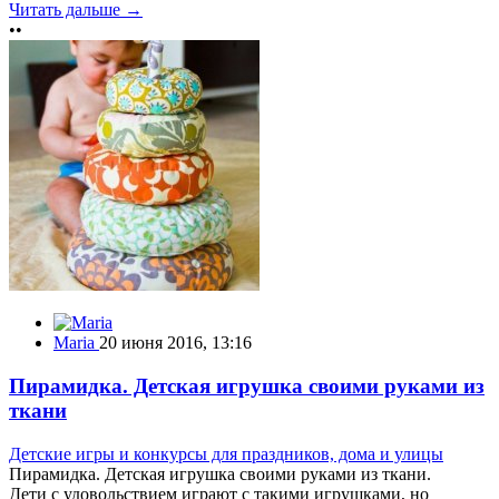
Читать дальше →
••
Maria
20 июня 2016, 13:16
Пирамидка. Детская игрушка своими руками из
ткани
Детские игры и конкурсы для праздников, дома и улицы
Пирамидка. Детская игрушка своими руками из ткани.
Дети с удовольствием играют с такими игрушками, но