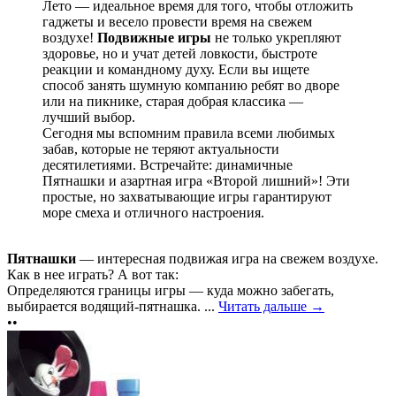
Лето — идеальное время для того, чтобы отложить
гаджеты и весело провести время на свежем
воздухе!
Подвижные игры
не только укрепляют
здоровье, но и учат детей ловкости, быстроте
реакции и командному духу. Если вы ищете
способ занять шумную компанию ребят во дворе
или на пикнике, старая добрая классика —
лучший выбор.
Сегодня мы вспомним правила всеми любимых
забав, которые не теряют актуальности
десятилетиями. Встречайте: динамичные
Пятнашки и азартная игра «Второй лишний»! Эти
простые, но захватывающие игры гарантируют
море смеха и отличного настроения.
Пятнашки
— интересная подвижая игра на свежем воздухе.
Как в нее играть? А вот так:
Определяются границы игры — куда можно забегать,
выбирается водящий-пятнашка. ...
Читать дальше →
••