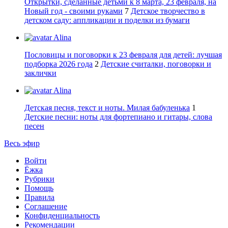
Открытки, сделанные детьми к 8 марта, 23 февраля, на
Новый год - своими руками
7
Детское творчество в
детском саду: аппликации и поделки из бумаги
Alina
Пословицы и поговорки к 23 февраля для детей: лучшая
подборка 2026 года
2
Детские считалки, поговорки и
заклички
Alina
Детская песня, текст и ноты. Милая бабуленька
1
Детские песни: ноты для фортепиано и гитары, слова
песен
Весь эфир
Войти
Ёжка
Рубрики
Помощь
Правила
Соглашение
Конфиденциальность
Рекомендации