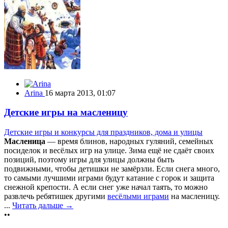
Arina
16 марта 2013, 01:07
Детские игры на масленицу
Детские игры и конкурсы для праздников, дома и улицы
Масленица
— время блинов, народных гуляний, семейных
посиделок и весёлых игр на улице. Зима ещё не сдаёт своих
позиций, поэтому игры для улицы должны быть
подвижными, чтобы детишки не замёрзли. Если снега много,
то самыми лучшими играми будут катание с горок и защита
снежной крепости. А если снег уже начал таять, то можно
развлечь ребятишек другими
весёлыми играми
на масленицу.
...
Читать дальше →
••