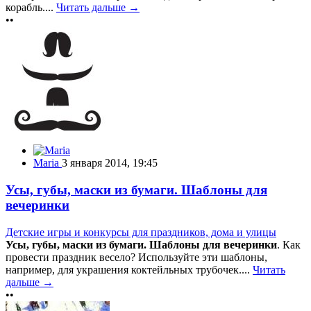
корабль....
Читать дальше →
••
Maria
3 января 2014, 19:45
Усы, губы, маски из бумаги. Шаблоны для
вечеринки
Детские игры и конкурсы для праздников, дома и улицы
Усы, губы, маски из бумаги. Шаблоны для вечеринки
. Как
провести праздник весело? Используйте эти шаблоны,
например, для украшения коктейльных трубочек....
Читать
дальше →
••