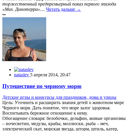
торжественный предпремьерный показ первого эпизода
«Max. Динотерра».
...
Читать дальше →
••
nataslev
5 апреля 2014, 20:47
Путешествие по черному морю
Детские игры и конкурсы для праздников, дома и улицы
Цель: Уточнить и расширить знания детей о животном мире
Черного моря. Дать понятие, что море залог здоровья.
Воспитывать бережное отношение к нему.
Обогащение словаря: белобочки, дельфин, живые организмы
– ночесветин, медузы, крабы, моллюски, рыба – меч,
электрический скат, морская звезда, шторм, штиль, катер,