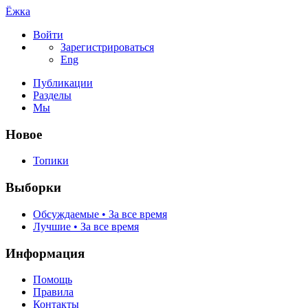
Ёжка
Войти
Зарегистрироваться
Eng
Публикации
Разделы
Мы
Новое
Топики
Выборки
Обсуждаемые • За все время
Лучшие • За все время
Информация
Помощь
Правила
Контакты