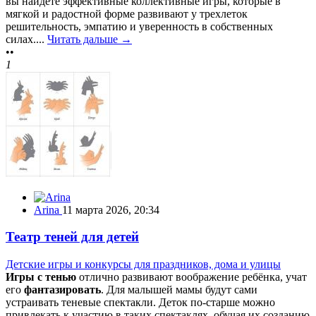
вы найдете эффективные коллективные игры, которые в
мягкой и радостной форме развивают у трехлеток
решительность, эмпатию и уверенность в собственных
силах....
Читать дальше →
••
1
Arina
11 марта 2026, 20:34
Театр теней для детей
Детские игры и конкурсы для праздников, дома и улицы
Игры с тенью
отлично развивают воображение ребёнка, учат
его
фантазировать
. Для малышей мамы будут сами
устраивать теневые спектакли. Деток по-старше можно
привлекать к участию в таких спектаклях, обучая их созданию