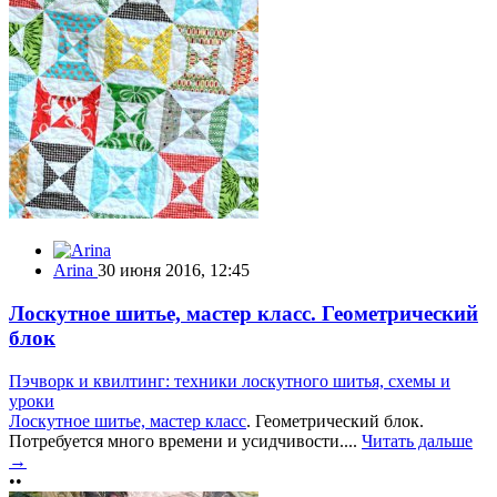
Arina
30 июня 2016, 12:45
Лоскутное шитье, мастер класс. Геометрический
блок
Пэчворк и квилтинг: техники лоскутного шитья, схемы и
уроки
Лоскутное шитье, мастер класс
. Геометрический блок.
Потребуется много времени и усидчивости....
Читать дальше
→
••