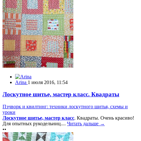
Arina
1 июля 2016, 11:54
Лоскутное шитье, мастер класс. Квадраты
Пэчворк и квилтинг: техники лоскутного шитья, схемы и
уроки
Лоскутное шитье, мастер класс
. Квадраты. Очень красиво!
Для опытных рукодельниц....
Читать дальше →
••