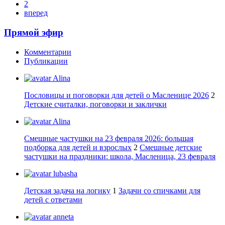
2
вперед
Прямой эфир
Комментарии
Публикации
Alina
Пословицы и поговорки для детей о Масленице 2026
2
Детские считалки, поговорки и заклички
Alina
Смешные частушки на 23 февраля 2026: большая
подборка для детей и взрослых
2
Смешные детские
частушки на праздники: школа, Масленица, 23 февраля
lubasha
Детская задача на логику
1
Задачи со спичками для
детей с ответами
anneta