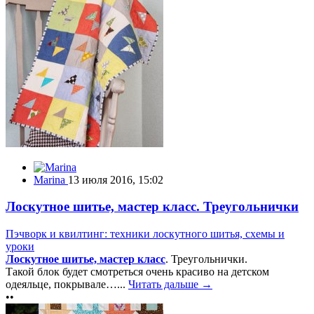
Marina
13 июля 2016, 15:02
Лоскутное шитье, мастер класс. Треугольнички
Пэчворк и квилтинг: техники лоскутного шитья, схемы и
уроки
Лоскутное шитье, мастер класс
. Треугольнички.
Такой блок будет смотреться очень красиво на детском
одеяльце, покрывале…...
Читать дальше →
••