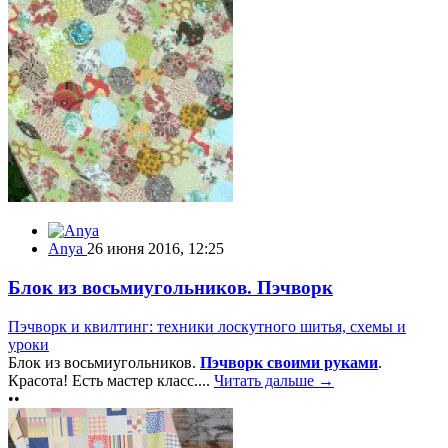
Anya
26 июня 2016, 12:25
Блок из восьмиугольников. Пэчворк
Пэчворк и квилтинг: техники лоскутного шитья, схемы и
уроки
Блок из восьмиугольников.
Пэчворк своими руками
.
Красота! Есть мастер класс....
Читать дальше →
••