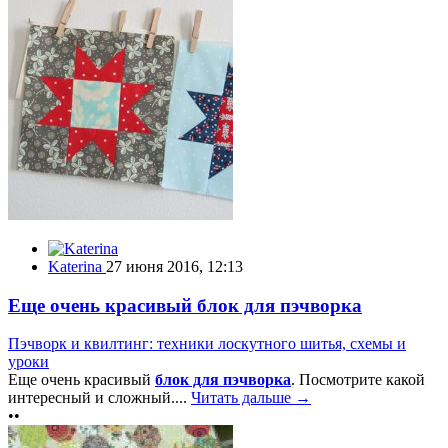
Katerina
27 июня 2016, 12:13
Еще очень красивый блок для пэчворка
Пэчворк и квилтинг: техники лоскутного шитья, схемы и
уроки
Еще очень красивый
блок для пэчворка
. Посмотрите какой
интересный и сложный....
Читать дальше →
••