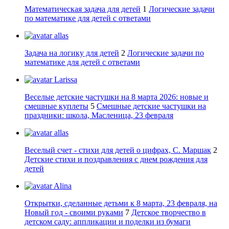
Математическая задача для детей
1
Логические задачи
по математике для детей с ответами
allas
Задача на логику для детей
2
Логические задачи по
математике для детей с ответами
Larissa
Веселые детские частушки на 8 марта 2026: новые и
смешные куплеты
5
Смешные детские частушки на
праздники: школа, Масленица, 23 февраля
allas
Веселый счет - стихи для детей о цифрах, С. Маршак
2
Детские стихи и поздравления с днем рождения для
детей
Alina
Открытки, сделанные детьми к 8 марта, 23 февраля, на
Новый год - своими руками
7
Детское творчество в
детском саду: аппликации и поделки из бумаги