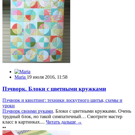
Maria
19 июля 2016, 11:58
Пэчворк. Блоки с цветными кружками
Пэчворк и квилтинг: техники лоскутного шитья, схемы и
уроки
Пэчворк своими руками
. Блоки с цветными кружками. Очень
трудный блок, но такой симпатичный… Смотрите мастер
класс в картинках....
Читать дальше →
••