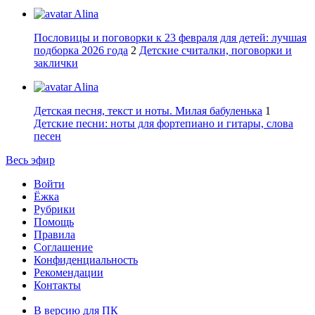
Alina
Пословицы и поговорки к 23 февраля для детей: лучшая
подборка 2026 года
2
Детские считалки, поговорки и
заклички
Alina
Детская песня, текст и ноты. Милая бабуленька
1
Детские песни: ноты для фортепиано и гитары, слова
песен
Весь эфир
Войти
Ёжка
Рубрики
Помощь
Правила
Соглашение
Конфиденциальность
Рекомендации
Контакты
В версию для ПК