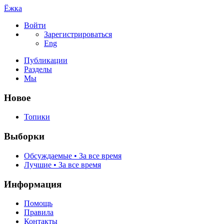
Ёжка
Войти
Зарегистрироваться
Eng
Публикации
Разделы
Мы
Новое
Топики
Выборки
Обсуждаемые • За все время
Лучшие • За все время
Информация
Помощь
Правила
Контакты