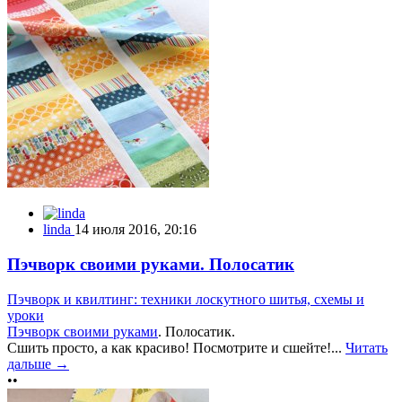
linda
14 июля 2016, 20:16
Пэчворк своими руками. Полосатик
Пэчворк и квилтинг: техники лоскутного шитья, схемы и
уроки
Пэчворк своими руками
. Полосатик.
Сшить просто, а как красиво! Посмотрите и сшейте!...
Читать
дальше →
••