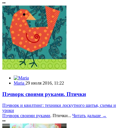
••
Maria
29 июля 2016, 11:22
Пэчворк своими руками. Птички
Пэчворк и квилтинг: техники лоскутного шитья, схемы и
уроки
Пэчворк своими руками
. Птички...
Читать дальше →
••