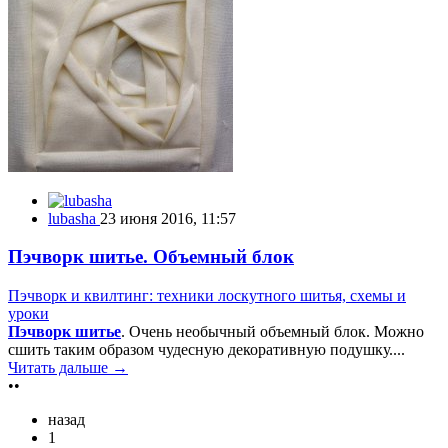
lubasha
23 июня 2016, 11:57
Пэчворк шитье. Объемный блок
Пэчворк и квилтинг: техники лоскутного шитья, схемы и
уроки
Пэчворк шитье
. Очень необычный объемный блок. Можно
сшить таким образом чудесную декоративную подушку....
Читать дальше →
••
назад
1