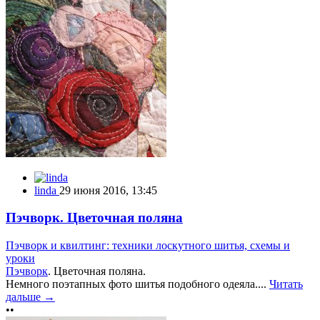
linda
29 июня 2016, 13:45
Пэчворк. Цветочная поляна
Пэчворк и квилтинг: техники лоскутного шитья, схемы и
уроки
Пэчворк
. Цветочная поляна.
Немного поэтапных фото шитья подобного одеяла....
Читать
дальше →
••