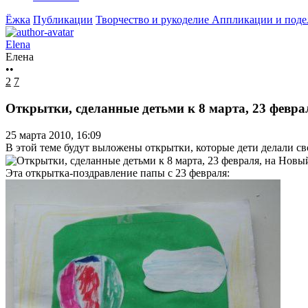
Ёжка
Публикации
Творчество и рукоделие
Аппликации и подел
Elena
Елена
••
2
7
Открытки, сделанные детьми к 8 марта, 23 февра
25 марта 2010, 16:09
В этой теме будут выложены открытки, которые дети делали с
Эта открытка-поздравление папы с 23 февраля: