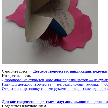
Смотрите здесь —
Детское творчество: аппликации, поделки 
Интересные темы:
Декорирование открыток, объемная поделка цветок — из бума
Идеи для детского творчества — нетрадиционная техника — об
Открытки к празднику своими руками — творческие идеи для д
Детское творчество в детском саду: аппликации и поделки и
Поделиться вдохновением