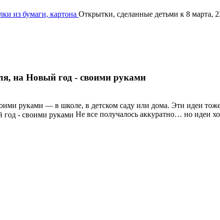
ки из бумаги, картона
Открытки, сделанные детьми к 8 марта, 2
ля, на Новый год - своими руками
воими руками — в школе, в детском саду или дома. Эти идеи то
Не все получалось аккуратно… но идеи х