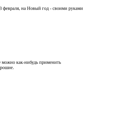
3 февраля, на Новый год - своими руками
же можно как-нибудь применить
орошие.