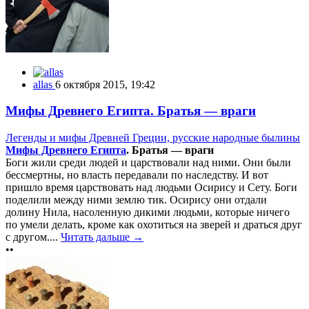
allas
6 октября 2015, 19:42
Мифы Древнего Египта. Братья — враги
Легенды и мифы Древней Греции, русские народные былины
Мифы Древнего Египта
. Братья — враги
Боги жили среди людей и царствовали над ними. Они были
бессмертны, но власть передавали по наследству. И вот
пришло время царствовать над людьми Осирису и Сету. Боги
поделили между ними землю тик. Осирису они отдали
долину Нила, насоленную дикими людьми, которые ничего
по умели делать, кроме как охотиться на зверей и драться друг
с другом....
Читать дальше →
••