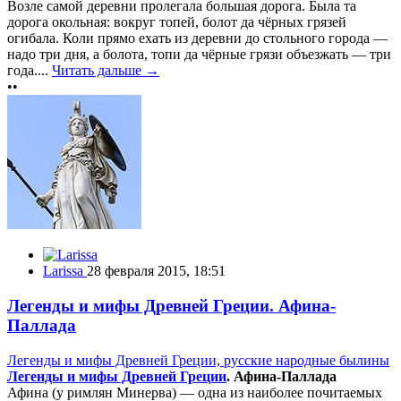
Возле самой деревни пролегала большая дорога. Была та
дорога окольная: вокруг топей, болот да чёрных грязей
огибала. Коли прямо ехать из деревни до стольного города —
надо три дня, а болота, топи да чёрные грязи объезжать — три
года....
Читать дальше →
••
Larissa
28 февраля 2015, 18:51
Легенды и мифы Древней Греции. Афина-
Паллада
Легенды и мифы Древней Греции, русские народные былины
Легенды и мифы Древней Греции
. Афина-Паллада
Афина (у римлян Минерва) — одна из наиболее почитаемых