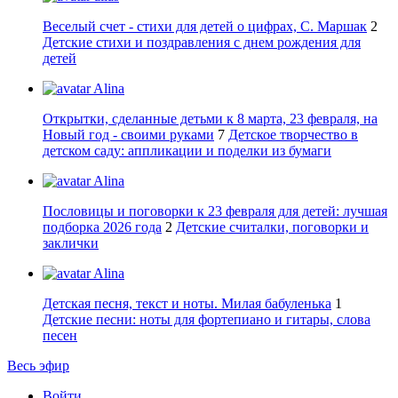
Веселый счет - стихи для детей о цифрах, С. Маршак
2
Детские стихи и поздравления с днем рождения для
детей
Alina
Открытки, сделанные детьми к 8 марта, 23 февраля, на
Новый год - своими руками
7
Детское творчество в
детском саду: аппликации и поделки из бумаги
Alina
Пословицы и поговорки к 23 февраля для детей: лучшая
подборка 2026 года
2
Детские считалки, поговорки и
заклички
Alina
Детская песня, текст и ноты. Милая бабуленька
1
Детские песни: ноты для фортепиано и гитары, слова
песен
Весь эфир
Войти