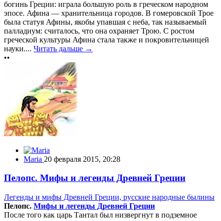
богинь Греции: играла большую роль в греческом народном
эпосе. Афина — хранительница городов. В гомеровской Трое
была статуя Афины, якобы упавшая с неба, так называемый
палладиум: считалось, что она охраняет Трою. С ростом
греческой культуры Афина стала также и покровительницей
науки....
Читать дальше →
••
Maria
20 февраля 2015, 20:28
Пелопс. Мифы и легенды Древней Греции
Легенды и мифы Древней Греции, русские народные былины
Пелопс.
Мифы и легенды Древней Греции
После того как царь Тантал был низвергнут в подземное