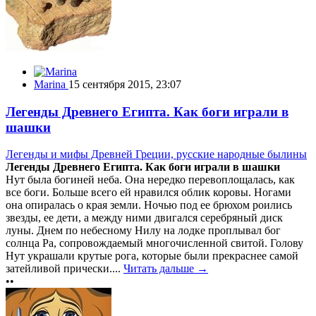
Marina
15 сентября 2015, 23:07
Легенды Древнего Египта. Как боги играли в
шашки
Легенды и мифы Древней Греции, русские народные былины
Легенды Древнего Египта. Как боги играли в шашки
Нут была богиней неба. Она нередко перевоплощалась, как
все боги. Больше всего ей нравился облик коровы. Ногами
она опиралась о края земли. Ночью под ее брюхом роились
звезды, ее дети, а между ними двигался серебряный диск
луны. Днем по небесному Нилу на лодке проплывал бог
солнца Ра, сопровождаемый многочисленной свитой. Голову
Нут украшали крутые рога, которые были прекраснее самой
затейливой прически....
Читать дальше →
••