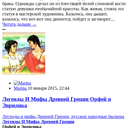
брака. Однажды сделал он из блестящей белой слоновой кости
статую девушки необычайной красоты. Как живая, стояла эта
статуя в мастерской художника. Казалось, она дышит,
казалось, что вот-вот она двинется, пойдет и заговорит....
Читать дальше →
••
Marina
10 января 2015, 22:44
Легенды И Мифы Древней Греции Орфей и
Эвридика
Легенды и мифы Древней Греции, русские народные былины
Легенды И Мифы Древней Греции
Орфей и Эвридика