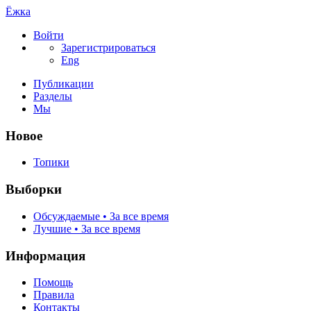
Ёжка
Войти
Зарегистрироваться
Eng
Публикации
Разделы
Мы
Новое
Топики
Выборки
Обсуждаемые • За все время
Лучшие • За все время
Информация
Помощь
Правила
Контакты