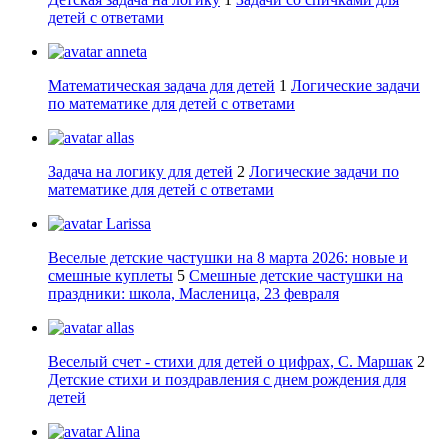
детей с ответами
anneta
Математическая задача для детей
1
Логические задачи
по математике для детей с ответами
allas
Задача на логику для детей
2
Логические задачи по
математике для детей с ответами
Larissa
Веселые детские частушки на 8 марта 2026: новые и
смешные куплеты
5
Смешные детские частушки на
праздники: школа, Масленица, 23 февраля
allas
Веселый счет - стихи для детей о цифрах, С. Маршак
2
Детские стихи и поздравления с днем рождения для
детей
Alina