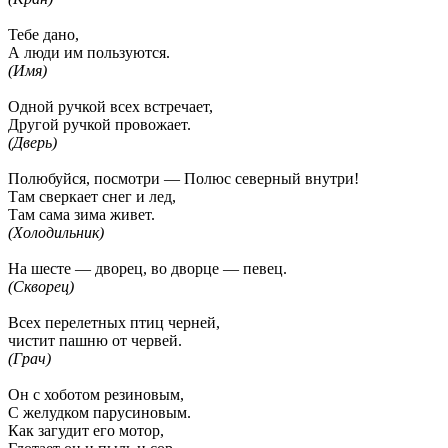
Тебе дано,
А люди им пользуются.
(Имя)
Одной ручкой всех встречает,
Другой ручкой провожает.
(Дверь)
Полюбуйся, посмотри — Полюс северный внутри!
Там сверкает снег и лед,
Там сама зима живет.
(Холодильник)
На шесте — дворец, во дворце — певец.
(Скворец)
Всех перелетных птиц черней,
чистит пашню от червей.
(Грач)
Он с хоботом резиновым,
С желудком парусиновым.
Как загудит его мотор,