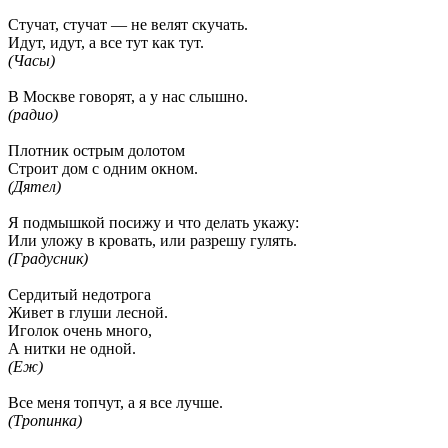
Стучат, стучат — не велят скучать.
Идут, идут, а все тут как тут.
(Часы)
В Москве говорят, а у нас слышно.
(радио)
Плотник острым долотом
Строит дом с одним окном.
(Дятел)
Я подмышкой посижу и что делать укажу:
Или уложу в кровать, или разрешу гулять.
(Градусник)
Сердитый недотрога
Живет в глуши лесной.
Иголок очень много,
А нитки не одной.
(Еж)
Все меня топчут, а я все лучше.
(Тропинка)