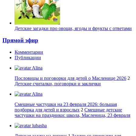
Детские загадки про овощи, ягоды и фрукты с ответами
Прямой эфир
Комментарии
Публикации
Alina
Пословицы и поговорки для детей о Масленице 2026
2
Детские считалки, поговорки и заклички
Alina
Смешные частушки на 23 февраля 2026: большая
подборка для детей и взрослых
2
Смешные детские
частушки на праздники: школа, Масленица, 23 февраля
lubasha
Детская задача на логику
1
Задачи со спичками для