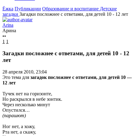
Ёжка
Публикации
Образование и воспитание
Детские
загадки
Загадки посложнее с ответами, для детей 10 - 12 лет
Arina
Арина
••
1
1
Загадки посложнее с ответами, для детей 10 - 12
лет
28 апреля 2010, 23:04
Это тема для
загадок посложнее с ответами, для детей 10 —
12 лет
Тучек нет на горизонте,
Но раскрылся в небе зонтик.
Через несколько минут
Опустился…
(парашют)
Ног нет, а хожу,
Рта нет, а скажу,