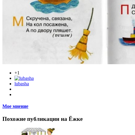
+1
lubasha
Мое мнение
Похожие публикации на Ёжке