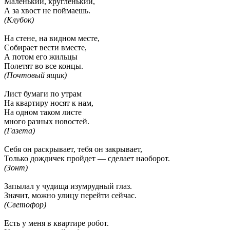
Маленький, кругленький,
А за хвост не поймаешь.
(Клубок)
На стене, на видном месте,
Собирает вести вместе,
А потом его жильцы
Полетят во все концы.
(Почтовый ящик)
Лист бумаги по утрам
На квартиру носят к нам,
На одном таком листе
много разных новостей.
(Газета)
Себя он раскрывает, тебя он закрывает,
Только дождичек пройдет — сделает наоборот.
(Зонт)
Запылал у чудища изумрудный глаз.
Значит, можно улицу перейти сейчас.
(Светофор)
Есть у меня в квартире робот.