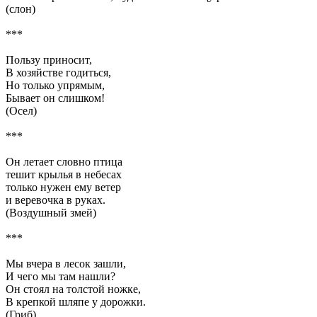
(слон)
***
Пользу приносит,
В хозяйстве годиться,
Но только упрямым,
Бывает он слишком!
(Осел)
***
Он летает словно птица
тешит крылья в небесах
только нужен ему ветер
и веревочка в руках.
(Воздушный змей)
***
Мы вчера в лесок зашли,
И чего мы там нашли?
Он стоял на толстой ножке,
В крепкой шляпе у дорожки.
(Гриб)