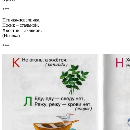
***
Птичка-невеличка.
Носик – стальной,
Хвостик – льняной.
(Иголка)
***