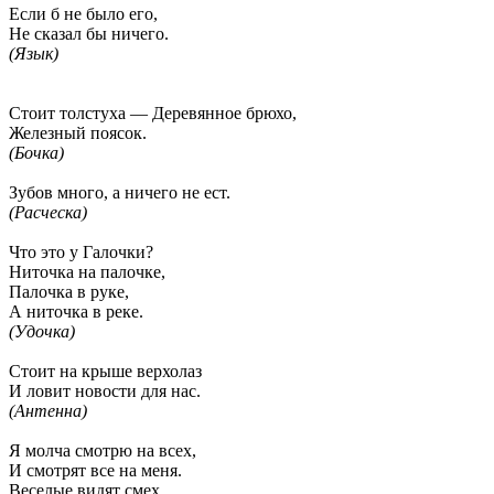
Если б не было его,
Не сказал бы ничего.
(Язык)
Стоит толстуха — Деревянное брюхо,
Железный поясок.
(Бочка)
Зубов много, а ничего не ест.
(Расческа)
Что это у Галочки?
Ниточка на палочке,
Палочка в руке,
А ниточка в реке.
(Удочка)
Стоит на крыше верхолаз
И ловит новости для нас.
(Антенна)
Я молча смотрю на всех,
И смотрят все на меня.
Веселые видят смех,