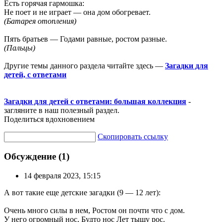
Есть горячая гармошка:
Не поет и не играет — она дом обогревает.
(Батарея отопления)
Пять братьев — Годами равные, ростом разные.
(Пальцы)
Другие темы данного раздела читайте здесь —
Загадки для
детей, с ответами
Загадки для детей с ответами: большая коллекция
-
загляните в наш полезный раздел.
Поделиться вдохновением
Скопировать ссылку
Обсуждение (1)
14 февраля 2023, 15:15
А вот такие еще детские загадки (9 — 12 лет):
Очень много силы в нем, Ростом он почти что с дом.
У него огромный нос, Будто нос Лет тыщу рос.