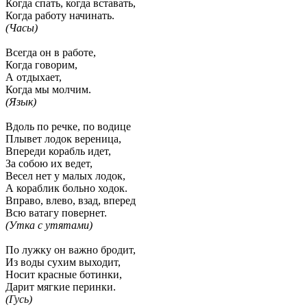
Когда спать, когда вставать,
Когда работу начинать.
(Часы)
Всегда он в работе,
Когда говорим,
А отдыхает,
Когда мы молчим.
(Язык)
Вдоль по речке, по водице
Плывет лодок вереница,
Впереди корабль идет,
За собою их ведет,
Весел нет у малых лодок,
А кораблик больно ходок.
Вправо, влево, взад, вперед
Всю ватагу повернет.
(Утка с утятами)
По лужку он важно бродит,
Из воды сухим выходит,
Носит красные ботинки,
Дарит мягкие перинки.
(Гусь)