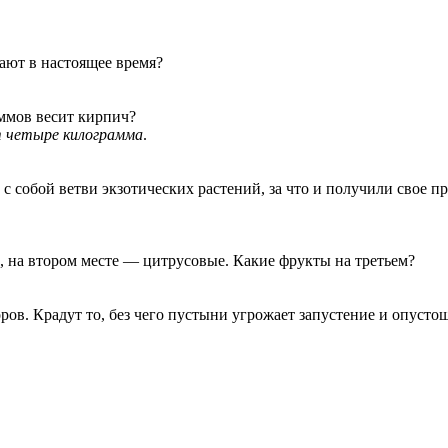
ают в настоящее время?
ммов весит кирпич?
ит четыре килограмма
.
 с собой ветви экзотических растений, за что и получили свое п
, на втором месте — цитрусовые. Какие фрукты на третьем?
ов. Крадут то, без чего пустыни угрожает запустение и опусто