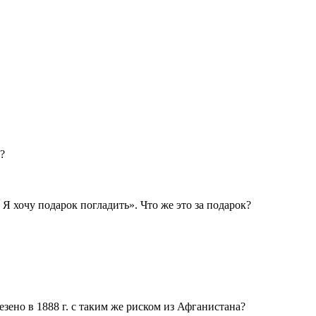
?
Я хочу подарок погладить». Что же это за подарок?
зено в 1888 г. с таким же риском из Афганистана?