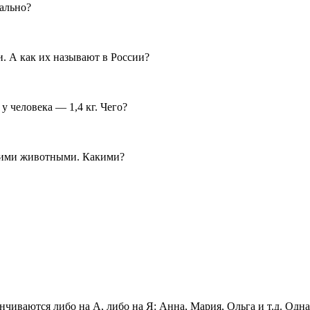
чально?
. А как их называют в России?
 у человека — 1,4 кг. Чего?
ними животными. Какими?
нчиваются либо на А, либо на Я: Анна, Мария, Ольга и т.д. Одна