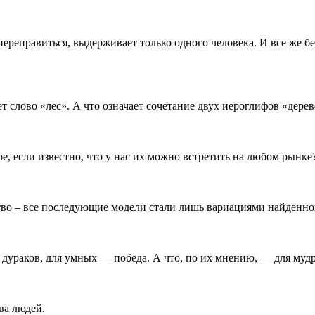
переправиться, выдерживает только одного человека. И все же 
т слово «лес». А что означает сочетание двух иероглифов «дере
е, если известно, что у нас их можно встретить на любом рынке
о – все последующие модели стали лишь вариациями найденного
 дураков, для умных — победа. А что, по их мнению, — для муд
ва людей.