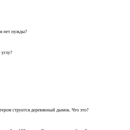
ом нет нужды?
 углу?
катером струится деревянный дымок. Что это?