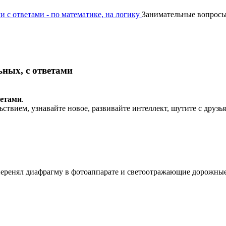
и с ответами - по математике, на логику
Занимательные вопросы 
ных, с ответами
ветами
.
ьствием, узнавайте новое, развивайте интеллект, шутите с друз
перенял диафрагму в фотоаппарате и светоотражающие дорожные 