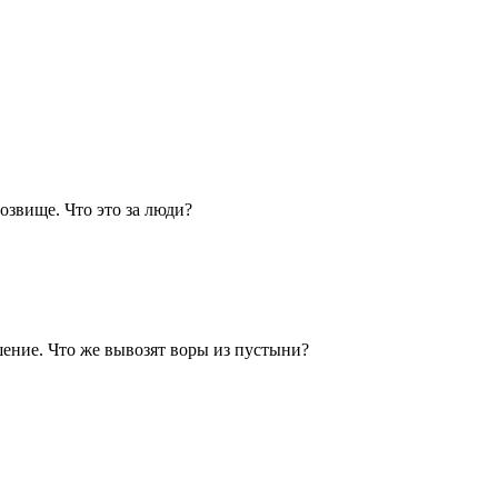
розвище. Что это за люди?
шение. Что же вывозят воры из пустыни?