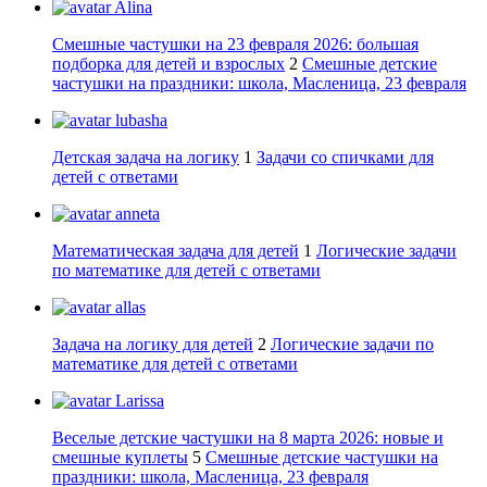
Alina
Смешные частушки на 23 февраля 2026: большая
подборка для детей и взрослых
2
Смешные детские
частушки на праздники: школа, Масленица, 23 февраля
lubasha
Детская задача на логику
1
Задачи со спичками для
детей с ответами
anneta
Математическая задача для детей
1
Логические задачи
по математике для детей с ответами
allas
Задача на логику для детей
2
Логические задачи по
математике для детей с ответами
Larissa
Веселые детские частушки на 8 марта 2026: новые и
смешные куплеты
5
Смешные детские частушки на
праздники: школа, Масленица, 23 февраля