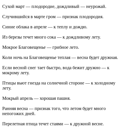
Сухой март — плодородие, дождливый — неурожай.
Случившийся в марте гром — признак плодородия.
Синие облака в апреле — к теплу и дождю.
Из березы течет много сока — к дождливому лету.
Мокрое Благовещенье — грибное лето.
Коли ночь на Благовещенье теплая — весна будет дружная.
Если весной снег тает быстро, вода бежит дружно — к
мокрому лету.
Птицы вьют гнезда на солнечной стороне — к холодному
лету.
Мокрый апрель — хорошая пашня.
Ранняя весна — признак того, что летом будет много
непогожих дней.
Перелетная птица течет стаями — к дружной весне.