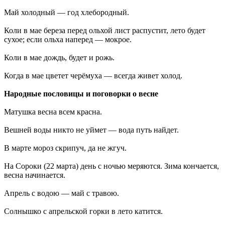
Май холодный — год хлебородный.
Коли в мае береза перед ольхой лист распустит, лето будет
сухое; если ольха наперед — мокрое.
Коли в мае дождь, будет и рожь.
Когда в мае цветет черёмуха — всегда живет холод.
Народные пословицы и поговорки о весне
Матушка весна всем красна.
Вешней воды никто не уймет — вода путь найдет.
В марте мороз скрипуч, да не жгуч.
На Сороки (22 марта) день с ночью меряются. Зима кончается,
весна начинается.
Апрель с водою — май с травою.
Солнышко с апрельской горки в лето катится.