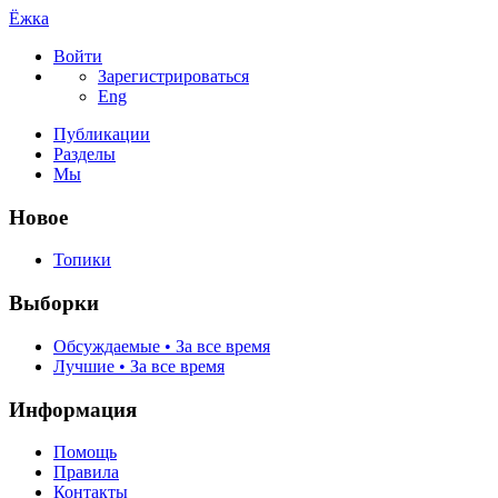
Ёжка
Войти
Зарегистрироваться
Eng
Публикации
Разделы
Мы
Новое
Топики
Выборки
Обсуждаемые • За все время
Лучшие • За все время
Информация
Помощь
Правила
Контакты