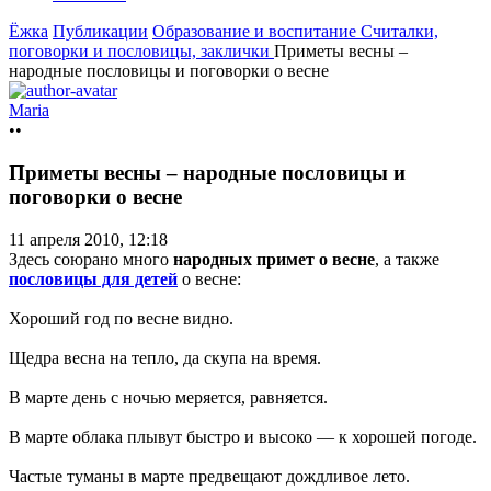
Ёжка
Публикации
Образование и воспитание
Считалки,
поговорки и пословицы, заклички
Приметы весны –
народные пословицы и поговорки о весне
Maria
••
Приметы весны – народные пословицы и
поговорки о весне
11 апреля 2010, 12:18
Здесь союрано много
народных примет о весне
, а также
пословицы для детей
о весне:
Хороший год по весне видно.
Щедра весна на тепло, да скупа на время.
В марте день с ночью меряется, равняется.
В марте облака плывут быстро и высоко — к хорошей погоде.
Частые туманы в марте предвещают дождливое лето.