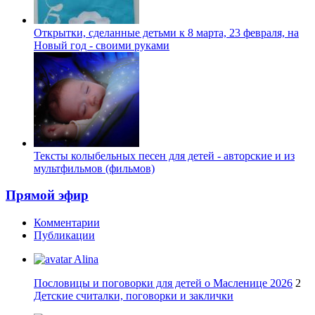
Открытки, сделанные детьми к 8 марта, 23 февраля, на
Новый год - своими руками
Тексты колыбельных песен для детей - авторские и из
мультфильмов (фильмов)
Прямой эфир
Комментарии
Публикации
Alina
Пословицы и поговорки для детей о Масленице 2026
2
Детские считалки, поговорки и заклички