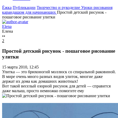
Ёжка
Публикации
Творчество и рукоделие
Уроки рисования
карандашом для начинающих
Простой детский рисунок -
пошаговое рисование улитки
Elena
Елена
••
2
Простой детский рисунок - пошаговое рисование
улитки
15 марта 2010, 12:45
Улитка — это брюхоногий моллюск со спиральной раковиной.
В мире очень много разных видов улиток, многие даже
держат их дома как домашних животных!
Вот такой веселый озорной рисунок для детей — справится
даже малыш, просто немножко помогите ему