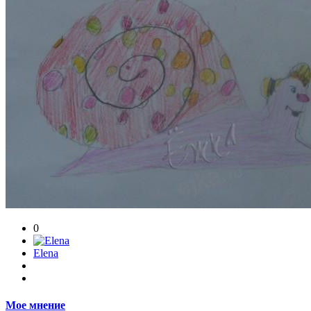
0
Elena
Мое мнение