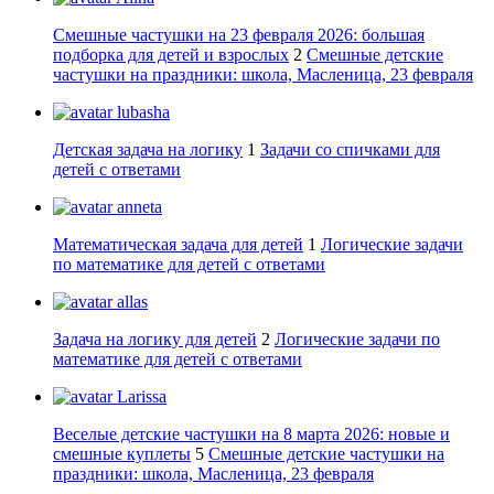
Смешные частушки на 23 февраля 2026: большая
подборка для детей и взрослых
2
Смешные детские
частушки на праздники: школа, Масленица, 23 февраля
lubasha
Детская задача на логику
1
Задачи со спичками для
детей с ответами
anneta
Математическая задача для детей
1
Логические задачи
по математике для детей с ответами
allas
Задача на логику для детей
2
Логические задачи по
математике для детей с ответами
Larissa
Веселые детские частушки на 8 марта 2026: новые и
смешные куплеты
5
Смешные детские частушки на
праздники: школа, Масленица, 23 февраля