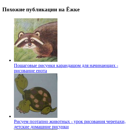
Похожие публикации на Ёжке
Пошаговые рисунки карандашом для начинающих -
рисование енота
Рисуем поэтапно животных - урок рисования черепахи,
детские домашние рисунки