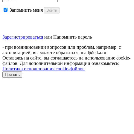
Запомнить меня
Войти
Зарегистрироваться
или
Напомнить пароль
- при возникновении вопросов или проблем, например, с
авторизацией, вы можете обратиться: mail@ejka.ru
Оставаясь на сайте, вы соглашаетесь на использование cookie-
файлов. Для дополнительной информации ознакомьтесь:
Политика использования cookie-файлов
Принять