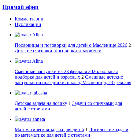
Прямой эфир
Комментарии
Публикации
Alina
Пословицы и поговорки для детей о Масленице 2026
2
Детские считалки, поговорки и заклички
Alina
Смешные частушки на 23 февраля 2026: большая
подборка для детей и взрослых
2
Смешные детские
частушки на праздники: школа, Масленица, 23 февраля
lubasha
Детская задача на логику
1
Задачи со спичками для
детей с ответами
anneta
Математическая задача для детей
1
Логические задачи
по математике для детей с ответами