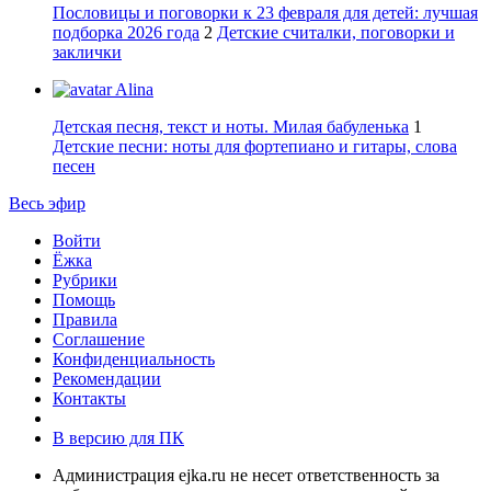
Пословицы и поговорки к 23 февраля для детей: лучшая
подборка 2026 года
2
Детские считалки, поговорки и
заклички
Alina
Детская песня, текст и ноты. Милая бабуленька
1
Детские песни: ноты для фортепиано и гитары, слова
песен
Весь эфир
Войти
Ёжка
Рубрики
Помощь
Правила
Соглашение
Конфиденциальность
Рекомендации
Контакты
В версию для ПК
Администрация ejka.ru не несет ответственность за