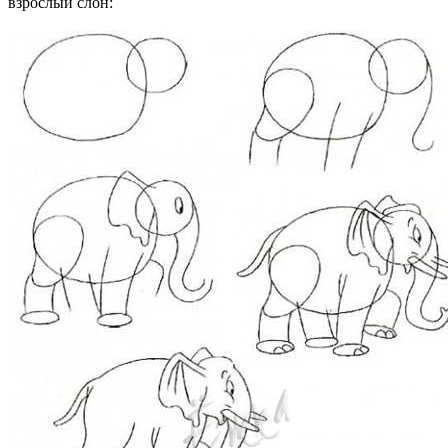
взрослый слон: