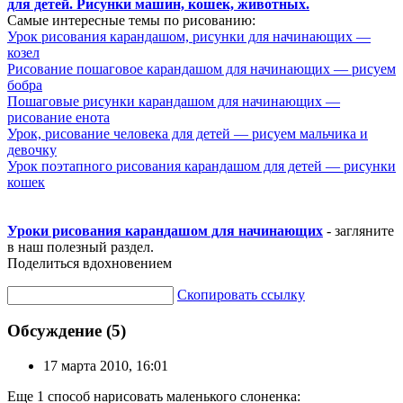
для детей. Рисунки машин, кошек, животных.
Самые интересные темы по рисованию:
Урок рисования карандашом, рисунки для начинающих —
козел
Рисование пошаговое карандашом для начинающих — рисуем
бобра
Пошаговые рисунки карандашом для начинающих —
рисование енота
Урок, рисование человека для детей — рисуем мальчика и
девочку
Урок поэтапного рисования карандашом для детей — рисунки
кошек
Уроки рисования карандашом для начинающих
- загляните
в наш полезный раздел.
Поделиться вдохновением
Скопировать ссылку
Обсуждение (5)
17 марта 2010, 16:01
Еще 1 способ нарисовать маленького слоненка: