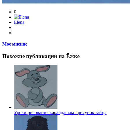
0
Elena
Мое мнение
Похожие публикации на Ёжке
Уроки рисования карандашом - рисунок зайца