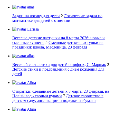
allas
Задача на логику для детей
2
Логические задачи по
математике для детей с ответами
Larissa
Веселые детские частушки на 8 марта 2026: новые и
смешные куплеты
5
Смешные детские частушки на
праздники: школа, Масленица, 23 февраля
allas
Веселый счет - стихи для детей о цифрах, С. Маршак
2
Детские стихи и поздравления с днем рождения для
детей
Alina
Открытки, сделанные детьми к 8 марта, 23 февраля, на
Новый год - своими руками
7
Детское творчество в
детском саду: аппликации и поделки из бумаги
Alina