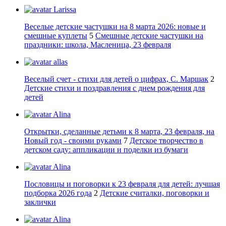
Larissa
Веселые детские частушки на 8 марта 2026: новые и
смешные куплеты
5
Смешные детские частушки на
праздники: школа, Масленица, 23 февраля
allas
Веселый счет - стихи для детей о цифрах, С. Маршак
2
Детские стихи и поздравления с днем рождения для
детей
Alina
Открытки, сделанные детьми к 8 марта, 23 февраля, на
Новый год - своими руками
7
Детское творчество в
детском саду: аппликации и поделки из бумаги
Alina
Пословицы и поговорки к 23 февраля для детей: лучшая
подборка 2026 года
2
Детские считалки, поговорки и
заклички
Alina