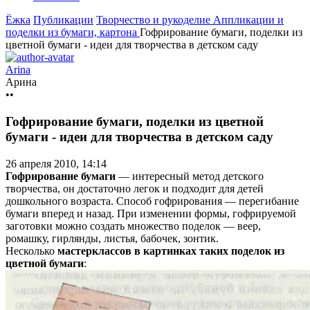
Ёжка
Публикации
Творчество и рукоделие
Аппликации и
поделки из бумаги, картона
Гофрирование бумаги, поделки из
цветной бумаги - идеи для творчества в детском саду
Arina
Арина
••
Гофрирование бумаги, поделки из цветной
бумаги - идеи для творчества в детском саду
26 апреля 2010, 14:14
Гофрирование бумаги
— интересный метод детского
творчества, он достаточно легок и подходит для детей
дошкольного возраста. Способ гофрирования — перегибание
бумаги вперед и назад. При изменении формы, гофрируемой
заготовки можно создать множество поделок — веер,
ромашку, гирлянды, листья, бабочек, зонтик.
Несколько
мастерклассов в картинках таких поделок из
цветной бумаги
: