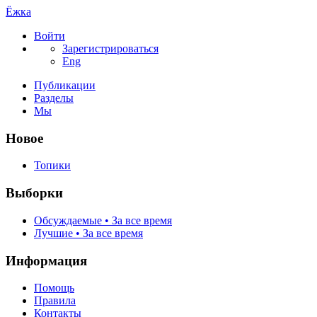
Ёжка
Войти
Зарегистрироваться
Eng
Публикации
Разделы
Мы
Новое
Топики
Выборки
Обсуждаемые • За все время
Лучшие • За все время
Информация
Помощь
Правила
Контакты