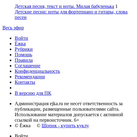
Детская песня, текст и ноты. Милая бабуленька
1
Детские песни: ноты для фортепиано и гитары, слова
песен
Весь эфир
Войти
Ёжка
Рубрики
Помощь
Правила
Соглашение
Конфиденциальность
Рекомендации
Контакты
В версию для ПК
Администрация ejka.ru не несет ответственность за
публикации, размещенные пользователями сайта.
Использование материалов допускается с активной
ссылкой на первоисточник. 6+
© Ёжка ©
Шопик - купить куклу
Войти