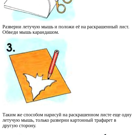
Разверни летучую мышь и положи её на раскрашенный лист.
Обведи мышь карандашом.
Таким же способом нарисуй на раскрашенном листе еще одну
летучую мышь, только разверни картонный трафарет в
другую сторону.