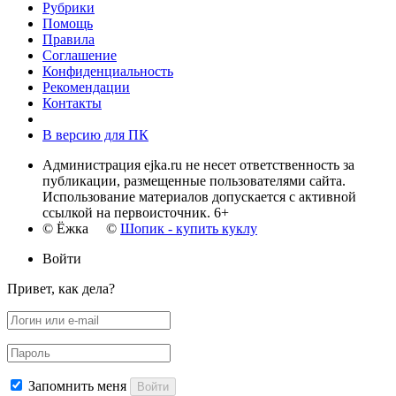
Рубрики
Помощь
Правила
Соглашение
Конфиденциальность
Рекомендации
Контакты
В версию для ПК
Администрация ejka.ru не несет ответственность за
публикации, размещенные пользователями сайта.
Использование материалов допускается с активной
ссылкой на первоисточник. 6+
© Ёжка ©
Шопик - купить куклу
Войти
Привет, как дела?
Запомнить меня
Войти