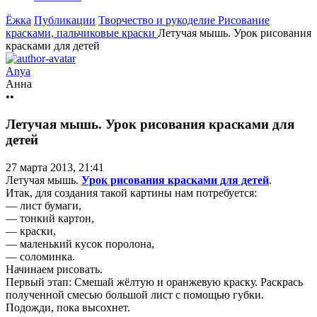
Ёжка
Публикации
Творчество и рукоделие
Рисование
красками, пальчиковые краски
Летучая мышь. Урок рисования
красками для детей
Anya
Анна
••
Летучая мышь. Урок рисования красками для
детей
27 марта 2013, 21:41
Летучая мышь.
Урок рисования красками для детей
.
Итак, для создания такой картины нам потребуется:
— лист бумаги,
— тонкий картон,
— краски,
— маленький кусок поролона,
— соломинка.
Начинаем рисовать.
Первый этап: Смешай жёлтую и оранжевую краску. Раскрась
полученной смесью большой лист с помощью губки.
Подожди, пока высохнет.