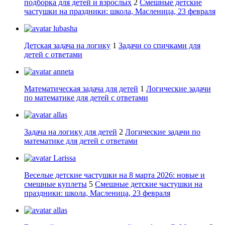
подборка для детей и взрослых
2
Смешные детские
частушки на праздники: школа, Масленица, 23 февраля
lubasha
Детская задача на логику
1
Задачи со спичками для
детей с ответами
anneta
Математическая задача для детей
1
Логические задачи
по математике для детей с ответами
allas
Задача на логику для детей
2
Логические задачи по
математике для детей с ответами
Larissa
Веселые детские частушки на 8 марта 2026: новые и
смешные куплеты
5
Смешные детские частушки на
праздники: школа, Масленица, 23 февраля
allas