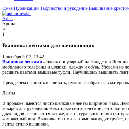
Ёжка
Публикации
Творчество и рукоделие
Вышивание крестом
Arina
Арина
••
1
Вышивка лентами для начинающих
1 октября 2012, 13:42
Вышивка лентами
– очень популярный на Западе и в Японии
мобильного телефоны и шляпки, одежду и обувь. Узорами из 
расшить цветами замшевые туфли. Научившись вышивать лента
Прежде чем начинать вышивать, нужно разобраться в материал
Ленты
В продаже имеются чисто шелковые ленты шириной 4 мм. Лент
товаров для рукоделия. Некоторые синтетические ленточки по 
двух видов различаются так же, как натуральные ткани (котор
компактный вид. Вышивка такими лентами выглядят грубее, но
лепты стилю вышивки.