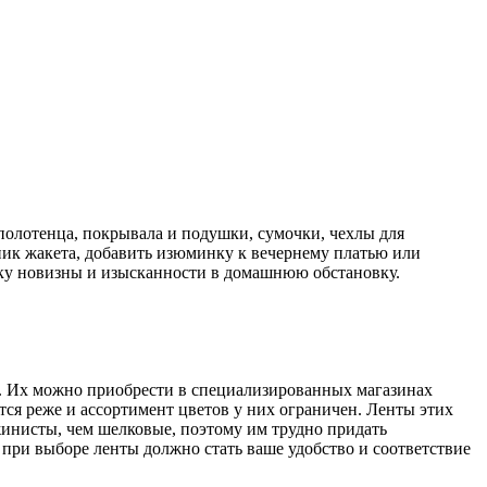
полотенца, покрывала и подушки, сумочки, чехлы для
ик жакета, добавить изюминку к вечернему платью или
тку новизны и изысканности в домашнюю обстановку.
м. Их можно приобрести в специализированных магазинах
ся реже и ассортимент цветов у них ограничен. Ленты этих
ужинисты, чем шелковые, поэтому им трудно придать
при выборе ленты должно стать ваше удобство и соответствие