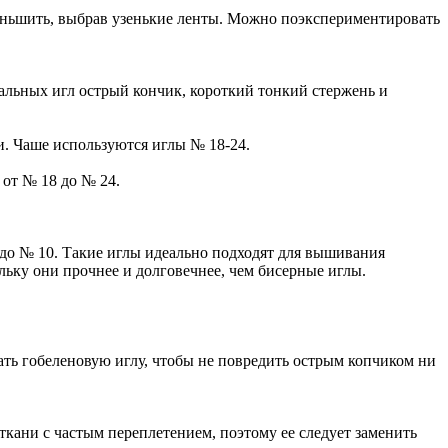
меньшить, выбрав узенькие ленты. Можно поэкспериментировать
альных игл острый кончик, короткий тонкий стержень и
. Чаше используются иглы № 18-24.
от № 18 до № 24.
 до № 10. Такие иглы идеально подходят для вышивания
ьку они прочнее и долговечнее, чем бисерные иглы.
ать гобеленовую иглу, чтобы не повредить острым копчиком ни
ткани с частым переплетением, поэтому ее следует заменить