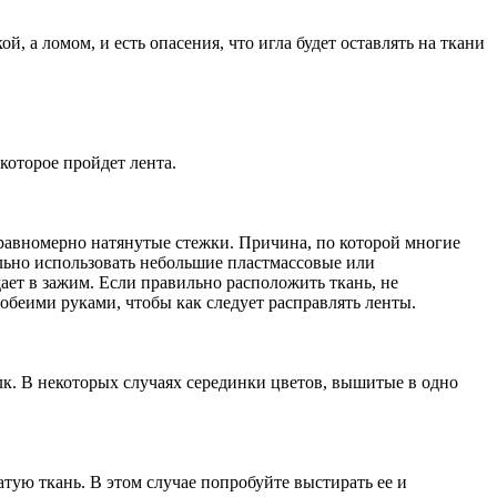
й, а ломом, и есть опасения, что игла будет оставлять на ткани
которое пройдет лента.
ь равномерно натянутые стежки. Причина, по которой многие
ьно использовать небольшие пластмассовые или
ает в зажим. Если правильно расположить ткань, не
беими руками, чтобы как следует расправлять ленты.
к. В некоторых случаях серединки цветов, вышитые в одно
ую ткань. В этом случае попробуйте выстирать ее и