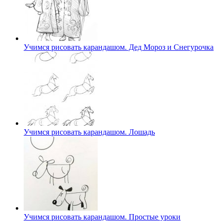
Учимся рисовать карандашом. Дед Мороз и Снегурочка
Учимся рисовать карандашом. Лошадь
Учимся рисовать карандашом. Простые уроки