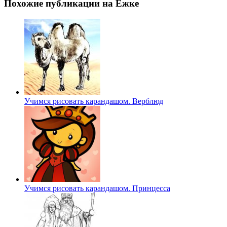
Похожие публикации на Ёжке
Учимся рисовать карандашом. Верблюд
Учимся рисовать карандашом. Принцесса