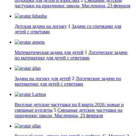
подборка для детей и взрослых
2
Смешные детские
частушки на праздники: школа, Масленица, 23 февраля
lubasha
Детская задача на логику
1
Задачи со спичками для
детей с ответами
anneta
Математическая задача для детей
1
Логические задачи
по математике для детей с ответами
allas
Задача на логику для детей
2
Логические задачи по
математике для детей с ответами
Larissa
Веселые детские частушки на 8 марта 2026: новые и
смешные куплеты
5
Смешные детские частушки на
праздники: школа, Масленица, 23 февраля
allas