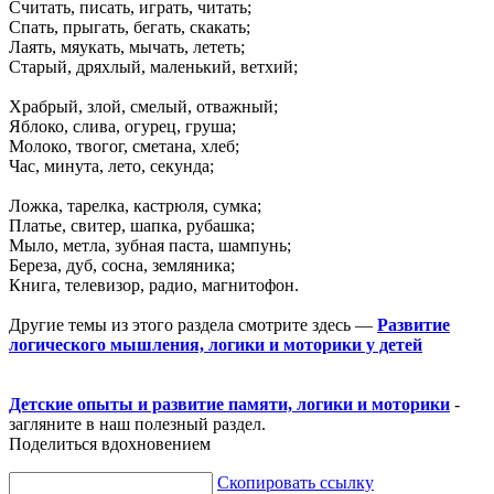
Считать, писать, играть, читать;
Спать, прыгать, бегать, скакать;
Лаять, мяукать, мычать, лететь;
Старый, дряхлый, маленький, ветхий;
Храбрый, злой, смелый, отважный;
Яблоко, слива, огурец, груша;
Молоко, твогог, сметана, хлеб;
Час, минута, лето, секунда;
Ложка, тарелка, кастрюля, сумка;
Платье, свитер, шапка, рубашка;
Мыло, метла, зубная паста, шампунь;
Береза, дуб, сосна, земляника;
Книга, телевизор, радио, магнитофон.
Другие темы из этого раздела смотрите здесь —
Развитие
логического мышления, логики и моторики у детей
Детские опыты и развитие памяти, логики и моторики
-
загляните в наш полезный раздел.
Поделиться вдохновением
Скопировать ссылку