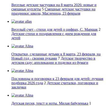
Веселые детские частушки на 8 марта 2026: новые и
смешные куплеты
5
Смешные детские частушки на
праздники: школа, Масленица, 23 февраля
allas
Веселый счет - стихи для детей о цифрах, С. Маршак
2
Детские стихи и поздравления с днем рождения для
детей
Alina
Открытки, сделанные детьми к 8 марта, 23 февраля, на
Новый год - своими руками
7
Детское творчество в
детском саду: аппликации и поделки из бумаги
Alina
Пословицы и поговорки к 23 февраля для детей: лучшая
подборка 2026 года
2
Детские считалки, поговорки и
заклички
Alina
Детская песня, текст и ноты. Милая бабуленька
1