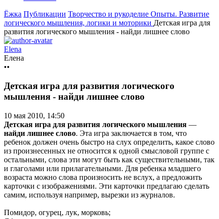
Ёжка
Публикации
Творчество и рукоделие
Опыты. Развитие
логического мышления, логики и моторики
Детская игра для
развития логического мышления - найди лишнее слово
Elena
Елена
••
Детская игра для развития логического
мышления - найди лишнее слово
10 мая 2010, 14:50
Детская игра для развития логического мышления
—
найди лишнее слово
. Эта игра заключается в том, что
ребенок должен очень быстро на слух определить, какое слово
из произнесенных не относится к одной смысловой группе с
остальными, слова эти могут быть как существительными, так
и глаголами или прилагательными. Для ребенка младшего
возраста можно слова произносить не вслух, а предложить
карточки с изображениями. Эти карточки предлагаю сделать
самим, используя например, вырезки из журналов.
Помидор, огурец, лук, морковь;