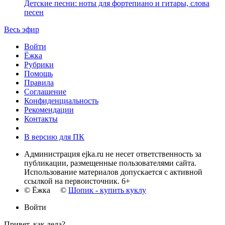
Детские песни: ноты для фортепиано и гитары, слова
песен
Весь эфир
Войти
Ёжка
Рубрики
Помощь
Правила
Соглашение
Конфиденциальность
Рекомендации
Контакты
В версию для ПК
Администрация ejka.ru не несет ответственность за
публикации, размещенные пользователями сайта.
Использование материалов допускается с активной
ссылкой на первоисточник. 6+
© Ёжка ©
Шопик - купить куклу
Войти
Привет, как дела?