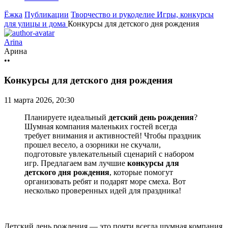
Ёжка
Публикации
Творчество и рукоделие
Игры, конкурсы
для улицы и дома
Конкурсы для детского дня рождения
Arina
Арина
••
Конкурсы для детского дня рождения
11 марта 2026, 20:30
Планируете идеальный
детский день рождения
?
Шумная компания маленьких гостей всегда
требует внимания и активностей! Чтобы праздник
прошел весело, а озорники не скучали,
подготовьте увлекательный сценарий с набором
игр. Предлагаем вам лучшие
конкурсы для
детского дня рождения
, которые помогут
организовать ребят и подарят море смеха. Вот
несколько проверенных идей для праздника!
Детский день рождения — это почти всегда шумная компания