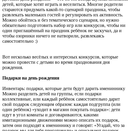
детей, которые хотят играть и веселиться. Многие родители
стараются придумать какой-то сценарий праздника, чтобы
развлекать маленьких гостей и регулировать их активность.
Можно обойтись и без тематического сценария, но нужно
обязательно подготовить набор игр или конкурсов, чтобы ни
один приглашённый на праздник ребёнок не заскучал, да и
чтобы озорники ничего не натворили, развлекаясь
самостоятельно :)
Вот несколько весёлых и интересных конкурсов, которые
можно провести с детьми во время празднования дня
рождения.
Подарки на день рождения
Инвентарь: подарки, которые дети будут дарить имениннику
Можно разделить детей на группы, если подарки
коллективные, или каждый ребёнок самостоятельно дарит
свой подарок следующим образом: каждая подгруппа (или
один ребёнок) «уходит в магазин покупать подарки»: дети
идут в угол комнаты и договариваются, какими
имитационными движениями можно описать их подарок,
затем они подходят к имениннику и говорят: «Угадай, что за
подарок мы для тебя приготовили» и описывают подарок