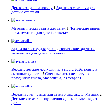
Детская задача на логику
1
Задачи со спичками для
детей с ответами
anneta
Математическая задача для детей
1
Логические задачи
по математике для детей с ответами
allas
Задача на логику для детей
2
Логические задачи по
математике для детей с ответами
Larissa
Веселые детские частушки на 8 марта 2026: новые и
смешные куплеты
5
Смешные детские частушки на
праздники: школа, Масленица, 23 февраля
allas
Веселый счет - стихи для детей о цифрах, С. Маршак
2
Детские стихи и поздравления с днем рождения для
детей