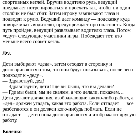
спортивных кеглей. Вручив водителю руль, ведущий
предлагает потренироваться и проехать так, чтобы ни один
столбик не был сбит. Затем игроку завязывают глаза и
подводят к рулю. Ведущий дает команду — подсказку куда
поворачивать водителю, предупреждает про опасность. Когда
путь пройден, ведущий развязывает водителю глаза. Потом
«едут» следующие участники игры. Побеждает тот, кто
меньше всего собьет кегль.
Дед
Дети выбирают «деда», затем отходят в сторонку и
договариваются о том, что они будут показывать, после чего
подходят к «деду».
— Здравствуй, дед!
— Здравствуйте, дети! Где вы были, что вы делали?
— Где мы были, мы не скажем, а что делали, покажем…
Дети делают движения, изображающие какую-либо работу, а
«дед» должен угадать, какая это работа. Если отгадает — все
разбегаются и он должен кого-нибудь поймать. Если не
отгадает — дети снова договариваются и изображают другую
работу.
Колечко