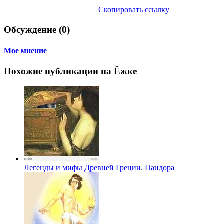
Скопировать ссылку
Обсуждение (0)
Мое мнение
Похожие публикации на Ёжке
Легенды и мифы Древней Греции. Пандора