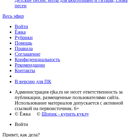
Детские песни: ноты для фортепиано и гитары, слова
песен
Весь эфир
Войти
Ёжка
Рубрики
Помощь
Правила
Соглашение
Конфиденциальность
Рекомендации
Контакты
В версию для ПК
Администрация ejka.ru не несет ответственность за
публикации, размещенные пользователями сайта.
Использование материалов допускается с активной
ссылкой на первоисточник. 6+
© Ёжка ©
Шопик - купить куклу
Войти
Привет, как дела?