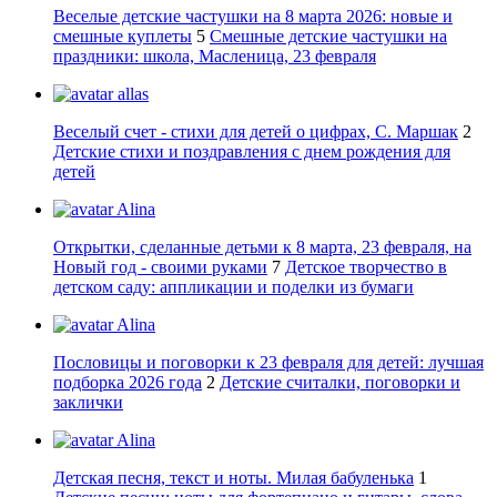
Веселые детские частушки на 8 марта 2026: новые и
смешные куплеты
5
Смешные детские частушки на
праздники: школа, Масленица, 23 февраля
allas
Веселый счет - стихи для детей о цифрах, С. Маршак
2
Детские стихи и поздравления с днем рождения для
детей
Alina
Открытки, сделанные детьми к 8 марта, 23 февраля, на
Новый год - своими руками
7
Детское творчество в
детском саду: аппликации и поделки из бумаги
Alina
Пословицы и поговорки к 23 февраля для детей: лучшая
подборка 2026 года
2
Детские считалки, поговорки и
заклички
Alina
Детская песня, текст и ноты. Милая бабуленька
1