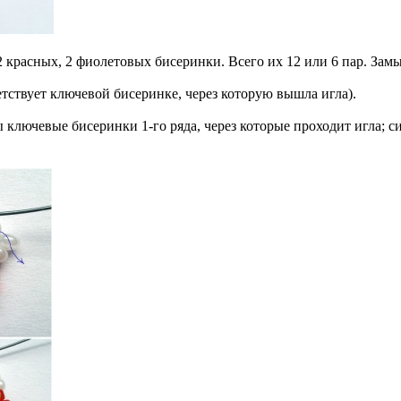
 2 красных, 2 фиолетовых бисеринки. Всего их 12 или 6 пар. Зам
етствует ключевой бисеринке, через которую вышла игла).
ы ключевые бисеринки 1-го ряда, через которые проходит игла; с