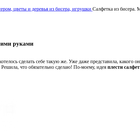
ером, цветы и деревья из бисера, игрушки
Салфетка из бисера. 
воими руками
ахотелось сделать себе такую же. Уже даже представила, какого о
Решила, что обязательно сделаю! По-моему, идея
плести салфет