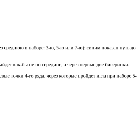
ез среднюю в наборе: 3-ю, 5-ю или 7-ю); синим показан путь до
ыйдет как-бы не по середине, а через первые две бисеринки.
вые точки 4-го ряда, через которые пройдет игла при наборе 5-