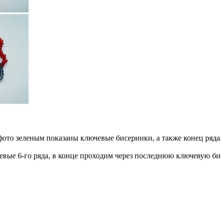
 фото зеленым показаны ключевые бисеринки, а также конец ряда
евые 6-го ряда, в конце проходим через последнюю ключевую би