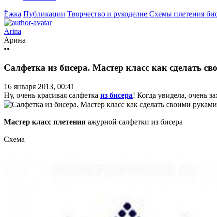
Ёжка
Публикации
Творчество и рукоделие
Схемы плетения бис
Arina
Арина
••
Салфетка из бисера. Мастер класс как сделать с
16 января 2013, 00:41
Ну, очень красивая салфетка
из бисера
! Когда увидела, очень з
Мастер класс плетения
ажурной салфетки из бисера
Схема