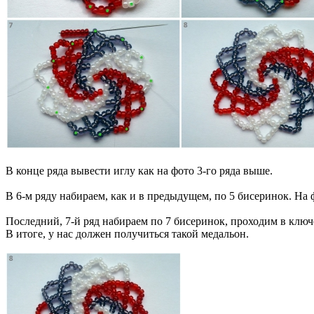
В конце ряда вывести иглу как на фото 3-го ряда выше.
В 6-м ряду набираем, как и в предыдущем, по 5 бисеринок. На
Последний, 7-й ряд набираем по 7 бисеринок, проходим в ключ
В итоге, у нас должен получиться такой медальон.