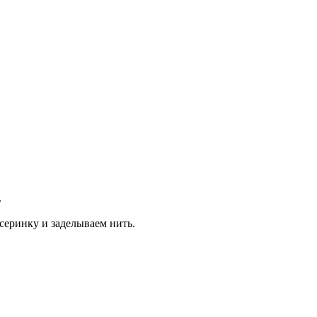
.
серинку и заделываем нить.