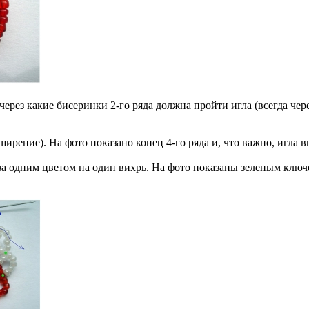
через какие бисеринки 2-го ряда должна пройти игла (всегда чер
ширение). На фото показано конец 4-го ряда и, что важно, игла в
аза одним цветом на один вихрь. На фото показаны зеленым ключе