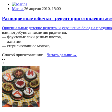
Marina
26 апреля 2010, 15:00
Разноцветные юбочки - рецепт приготовления жел
Оригинальные детские рецепты и украшение блюд на праздни
нам потребуются такие ингридиенты:
— фруктовые соки разных цветов,
— желатин,
— стерилизованное молоко,
Способ приготовления:...
Читать дальше →
••
1