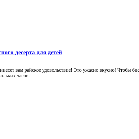
ного десерта для детей
к
инесет вам райское удовольствие! Это ужасно вкусно! Чтобы бис
кольких часов.