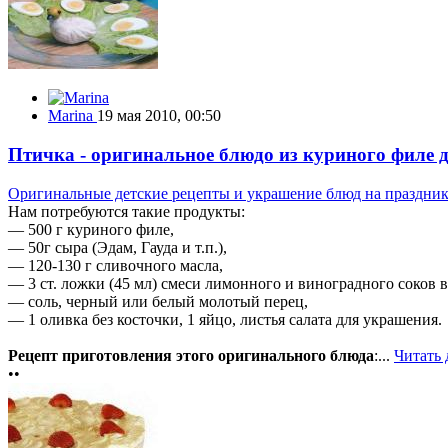
Marina
19 мая 2010, 00:50
Птичка - оригинальное блюдо из куриного филе д
Оригинальные детские рецепты и украшение блюд на праздни
Нам потребуются такие продукты:
— 500 г куриного филе,
— 50г сыра (Эдам, Гауда и т.п.),
— 120-130 г сливочного масла,
— 3 ст. ложки (45 мл) смеси лимонного и виноградного соков 
— соль, черный или белый молотый перец,
— 1 оливка без косточки, 1 яйцо, листья салата для украшения.
Рецепт приготовления этого оригинального блюда
:...
Читать
••