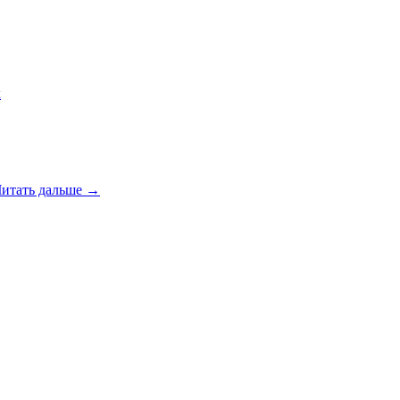
к
итать дальше →