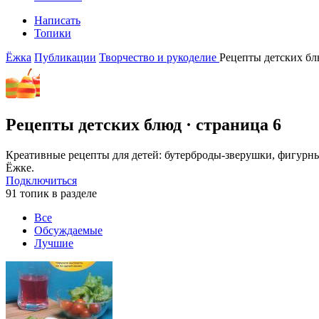
Написать
Топики
Ёжка
Публикации
Творчество и рукоделие
Рецепты детских б
Рецепты детских блюд
· страница 6
Креативные рецепты для детей: бутерброды-зверушки, фигурны
Ёжке.
Подключиться
91 топик в разделе
Все
Обсуждаемые
Лучшие