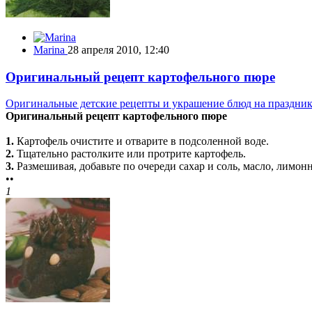
Marina
28 апреля 2010, 12:40
Оригинальный рецепт картофельного пюре
Оригинальные детские рецепты и украшение блюд на праздни
Оригинальный рецепт картофельного пюре
1.
Картофель очистите и отварите в подсоленной воде.
2.
Тщательно растолките или протрите картофель.
3.
Размешивая, добавьте по очереди сахар и соль, масло, лимонн
••
1