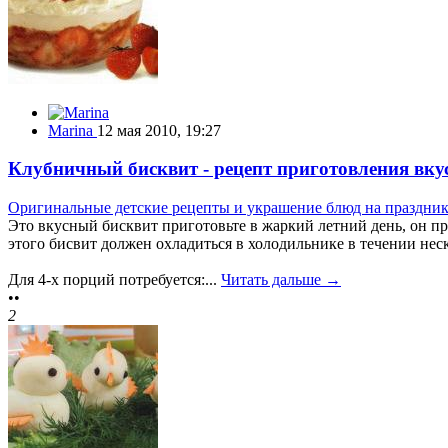
Marina
12 мая 2010, 19:27
Клубничный бисквит - рецепт приготовления вкус
Оригинальные детские рецепты и украшение блюд на праздни
Это вкусный бисквит приготовьте в жаркий летний день, он пр
этого бисвит должен охладиться в холодильнике в течении нес
Для 4-х порций потребуется:...
Читать дальше →
••
2