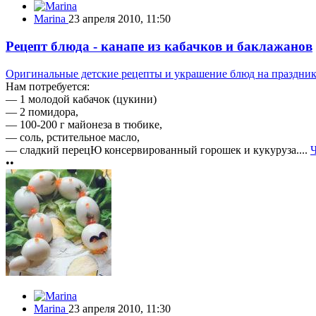
Marina
23 апреля 2010, 11:50
Рецепт блюда - канапе из кабачков и баклажанов
Оригинальные детские рецепты и украшение блюд на праздни
Нам потребуется:
— 1 молодой кабачок (цукини)
— 2 помидора,
— 100-200 г майонеза в тюбике,
— соль, рстительное масло,
— сладкий перецЮ консервированный горошек и кукуруза....
Ч
••
Marina
23 апреля 2010, 11:30