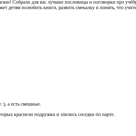
изни! Собрали для вас лучшие пословицы и поговорки про учёбу,
ожет детям полюбить книги, развить смекалку и понять, что учит
 :), а есть смешные.
торых краснели подружки и злились соседки по парте.