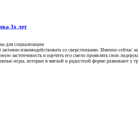
нка 3х лет
ры для социализации
т активно взаимодействовать со сверстниками. Именно сейчас з
ную застенчивость и научить его смело проявлять свои лидерск
вные игры, которые в мягкой и радостной форме развивают у т