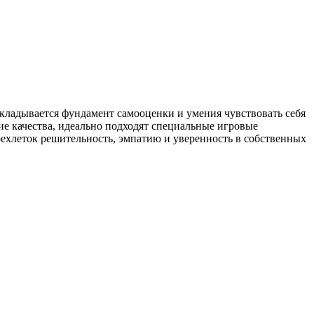
акладывается фундамент самооценки и умения чувствовать себя
ие качества, идеально подходят специальные игровые
рехлеток решительность, эмпатию и уверенность в собственных