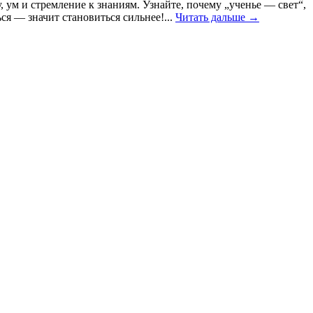
 ум и стремление к знаниям. Узнайте, почему „ученье — свет“,
ься — значит становиться сильнее!...
Читать дальше →