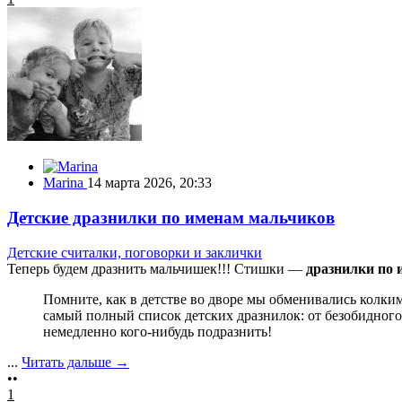
Marina
14 марта 2026, 20:33
Детские дразнилки по именам мальчиков
Детские считалки, поговорки и заклички
Теперь будем дразнить мальчишек!!! Стишки —
дразнилки по 
Помните, как в детстве во дворе мы обменивались колк
самый полный список детских дразнилок: от безобидног
немедленно кого-нибудь подразнить!
...
Читать дальше →
••
1