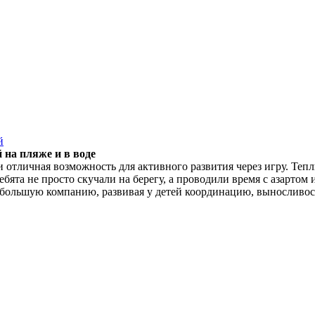
й
 на пляже и в воде
и отличная возможность для активного развития через игру. Теп
ебята не просто скучали на берегу, а проводили время с азарто
 большую компанию, развивая у детей координацию, выносливост