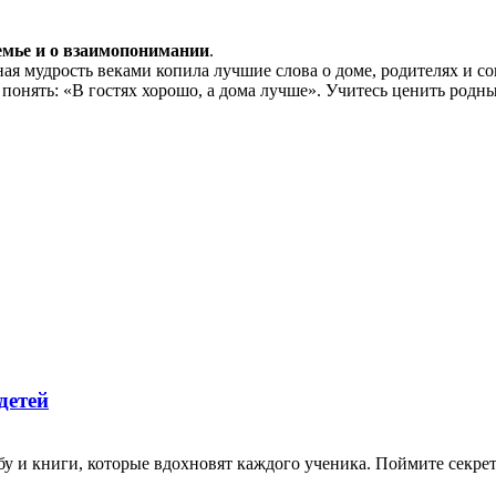
емье и о взаимопонимании
.
одная мудрость веками копила лучшие слова о доме, родителях и
понять: «В гостях хорошо, а дома лучше». Учитесь ценить родн
детей
 и книги, которые вдохновят каждого ученика. Поймите секрет у