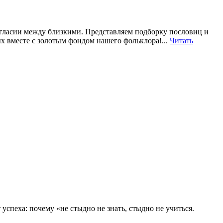
 согласии между близкими. Представляем подборку пословиц и
ых вместе с золотым фондом нашего фольклора!...
Читать
спеха: почему «не стыдно не знать, стыдно не учиться.