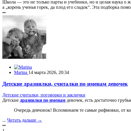
Школа — это не только парты и учебники, но и целая наука о ж
а „корень ученья горек, да плод его сладок“. Эта подборка пом
••
Marina
14 марта 2026, 20:34
Детские дразнилки, считалки по именам девочек
Детские считалки, поговорки и заклички
Детские
дразнилки по именам
девочек, есть достаточно грубые
Очередь девчонок! Вспоминаем те самые рифмовки, от ко
...
Читать дальше →
••
1