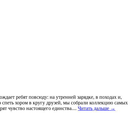
ждает ребят повсюду: на утренней зарядке, в походах и,
 спеть хором в кругу друзей, мы собрали коллекцию самых
т чувство настоящего единства....
Читать дальше →