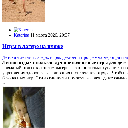
Katerina
11 марта 2026, 20:37
Игры в лагере на пляже
Детский летний лагерь: игры, девизы и программа мероприяти
Летний отдых с пользой: лучшие подвижные игры для детей
Пляжный отдых в детском лагере — это не только купание, но 
укрепления здоровья, закаливания и сплочения отряда. Чтобы р
безопасных игр. Эти активности помогут развлечь даже самую
••