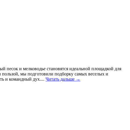
лый песок и мелководье становятся идеальной площадкой для
м и пользой, мы подготовили подборку самых веселых и
ь и командный дух....
Читать дальше →