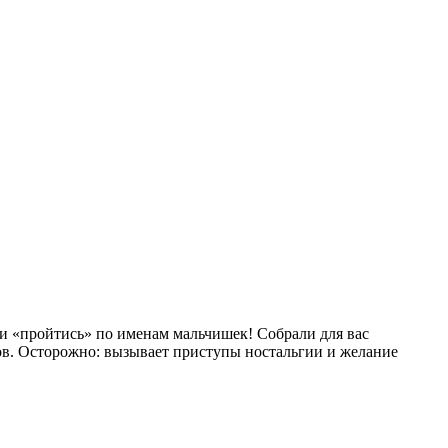
и «пройтись» по именам мальчишек! Собрали для вас
ов. Осторожно: вызывает приступы ностальгии и желание