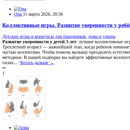
Ona
11 марта 2026, 20:36
Коллективные игры. Развитие уверенности у ребё
Детские игры и конкурсы для праздников, дома и улицы
Развитие уверенности у детей 3 лет
: лучшие коллективные иг
Трехлетний возраст — важнейший этап, когда ребенок начинае
частью коллектива. Чтобы помочь малышу преодолеть естествен
методики. В нашей подборке вы найдете эффективные коллекти
силах....
Читать дальше →
••
1