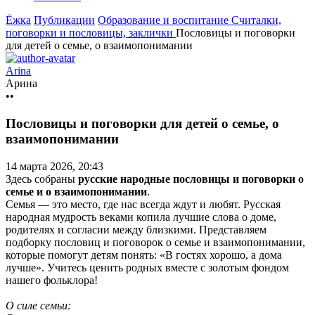
Ёжка
Публикации
Образование и воспитание
Считалки,
поговорки и пословицы, заклички
Пословицы и поговорки
для детей о семье, о взаимопонимании
Arina
Арина
••
Пословицы и поговорки для детей о семье, о
взаимопонимании
14 марта 2026, 20:43
Здесь собраны
русские народные пословицы и поговорки о
семье и о взаимопонимании
.
Семья — это место, где нас всегда ждут и любят. Русская
народная мудрость веками копила лучшие слова о доме,
родителях и согласии между близкими. Представляем
подборку пословиц и поговорок о семье и взаимопонимании,
которые помогут детям понять: «В гостях хорошо, а дома
лучше». Учитесь ценить родных вместе с золотым фондом
нашего фольклора!
О силе семьи: