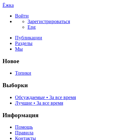
Ёжка
Войти
Зарегистрироваться
Eng
Публикации
Разделы
Мы
Новое
Топики
Выборки
Обсуждаемые • За все время
Лучшие • За все время
Информация
Помощь
Правила
Контакты