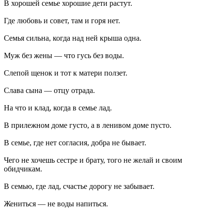
В хорошей семье хорошие дети растут.
Где любовь и совет, там и горя нет.
Семья сильна, когда над ней крыша одна.
Муж без жены — что гусь без воды.
Слепой щенок и тот к матери ползет.
Слава сына — отцу отрада.
На что и клад, когда в семье лад.
В прилежном доме густо, а в ленивом доме пусто.
В семье, где нет согласия, добра не бывает.
Чего не хочешь сестре и брату, того не желай и своим
обидчикам.
В семью, где лад, счастье дорогу не забывает.
Жениться — не воды напиться.