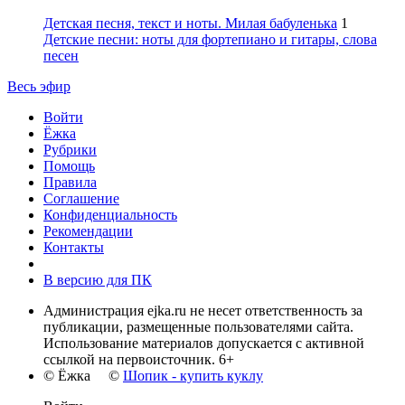
Детская песня, текст и ноты. Милая бабуленька
1
Детские песни: ноты для фортепиано и гитары, слова
песен
Весь эфир
Войти
Ёжка
Рубрики
Помощь
Правила
Соглашение
Конфиденциальность
Рекомендации
Контакты
В версию для ПК
Администрация ejka.ru не несет ответственность за
публикации, размещенные пользователями сайта.
Использование материалов допускается с активной
ссылкой на первоисточник. 6+
© Ёжка ©
Шопик - купить куклу