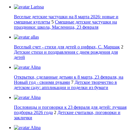
Larissa
Веселые детские частушки на 8 марта 2026: новые и
смешные куплеты
5
Смешные детские частушки на
праздники: школа, Масленица, 23 февраля
allas
Веселый счет - стихи для детей о цифрах, С. Маршак
2
Детские стихи и поздравления с днем рождения для
детей
Alina
Открытки, сделанные детьми к 8 марта, 23 февраля, на
Новый год - своими руками
7
Детское творчество в
детском саду: аппликации и поделки из бумаги
Alina
Пословицы и поговорки к 23 февраля для детей: лучшая
подборка 2026 года
2
Детские считалки, поговорки и
заклички
Alina