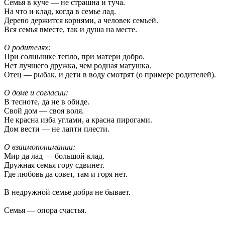
Семья в куче — не страшна и туча.
На что и клад, когда в семье лад.
Дерево держится корнями, а человек семьей.
Вся семья вместе, так и душа на месте.
О родителях:
При солнышке тепло, при матери добро.
Нет лучшего дружка, чем родная матушка.
Отец — рыбак, и дети в воду смотрят (о примере родителей).
О доме и согласии:
В тесноте, да не в обиде.
Свой дом — своя воля.
Не красна изба углами, а красна пирогами.
Дом вести — не лапти плести.
О взаимопонимании:
Мир да лад — большой клад.
Дружная семья гору сдвинет.
Где любовь да совет, там и горя нет.
В недружной семье добра не бывает.
Семья — опора счастья.