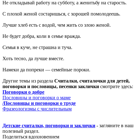
Не откладывай работу на субботу, а женитьбу на старость.
С плохой женой состаришься, с хорошей помолодеешь.
Лучше хлеб есть с водой, чем жить со злою женой.
Не будет добра, коли в семье вражда.
Семья в куче, не страшна и туча.
Хоть тесно, да лучше вместе.
Намеки да попреки — семейные пороки.
Другие темы из раздела
Считалки, считалочки для детей,
поговорки и пословицы, песенки заклички
смотрите здесь:
Поговорки о добре
Пословицы и поговорки о маме
/Пословицы и поговорки о труде
Фразеологизмы с числительным
Детские считалки, поговорки и заклички
- загляните в наш
полезный раздел.
Поделиться вдохновением