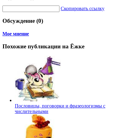
Скопировать ссылку
Обсуждение (0)
Мое мнение
Похожие публикации на Ёжке
Пословицы, поговорки и фразеологизмы с
числительными