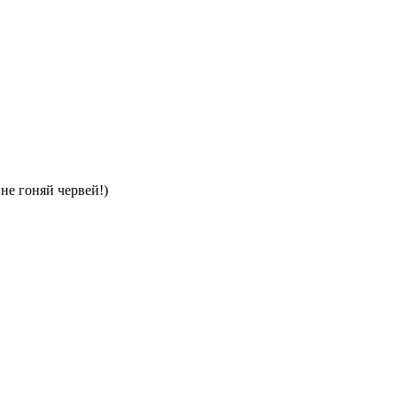
не гоняй червей!)