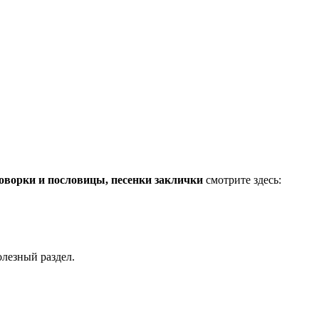
говорки и пословицы, песенки заклички
смотрите здесь:
олезный раздел.