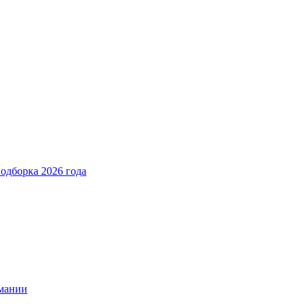
подборка 2026 года
имании