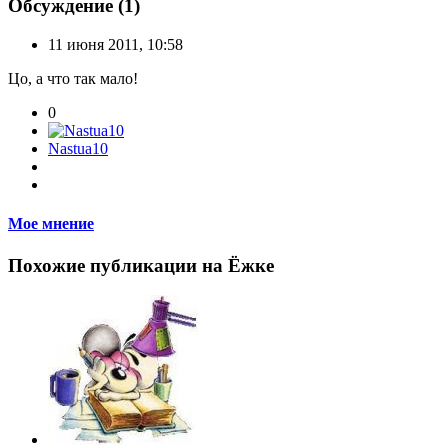
Обсуждение (1)
11 июня 2011, 10:58
Цо, а что так мало!
0
Nastua10
Мое мнение
Похожие публикации на Ёжке