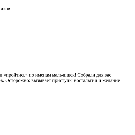
чиков
и «пройтись» по именам мальчишек! Собрали для вас
ов. Осторожно: вызывает приступы ностальгии и желание