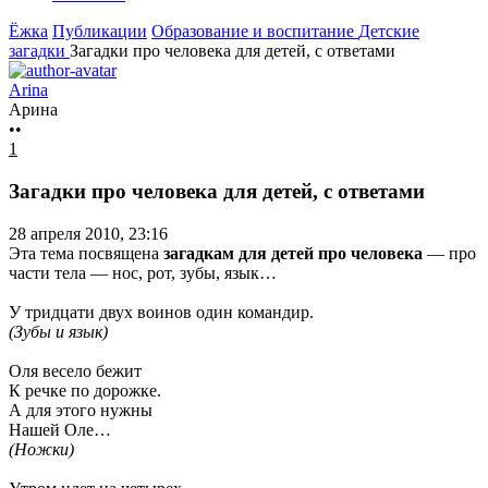
Ёжка
Публикации
Образование и воспитание
Детские
загадки
Загадки про человека для детей, с ответами
Arina
Арина
••
1
Загадки про человека для детей, с ответами
28 апреля 2010, 23:16
Эта тема посвящена
загадкам для детей про человека
— про
части тела — нос, рот, зубы, язык…
У тридцати двух воинов один командир.
(Зубы и язык)
Оля весело бежит
К речке по дорожке.
А для этого нужны
Нашей Оле…
(Ножки)