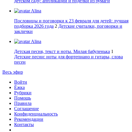
детском саду: аппликации и поделки из бумаги
Alina
Пословицы и поговорки к 23 февраля для детей: лучшая
подборка 2026 года
2
Детские считалки, поговорки и
заклички
Alina
Детская песня, текст и ноты. Милая бабуленька
1
Детские песни: ноты для фортепиано и гитары, слова
песен
Весь эфир
Войти
Ёжка
Рубрики
Помощь
Правила
Соглашение
Конфиденциальность
Рекомендации
Контакты