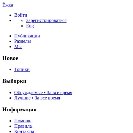
Ёжка
Войти
Зарегистрироваться
Eng
Публикации
Разделы
Мы
Новое
Топики
Выборки
Обсуждаемые • За все время
Лучшие • За все время
Информация
Помощь
Правила
Контакты