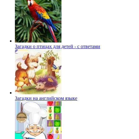
Загадки о птицах для детей - с ответами
Загадки на английском языке