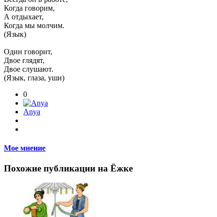
Когда говорим,
А отдыхает,
Когда мы молчим.
(Язык)
Один говорит,
Двое глядят,
Двое слушают.
(Язык, глаза, уши)
0
Anya
Мое мнение
Похожие публикации на Ёжке