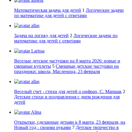
anneta
Математическая задача для детей
1
Логические задачи
по математике для детей с ответами
allas
Задача на логику для детей
2
Логические задачи по
математике для детей с ответами
Larissa
Веселые детские частушки на 8 марта 2026: новые и
смешные куплеты
5
Смешные детские частушки на
праздники: школа, Масленица, 23 февраля
allas
Веселый счет - стихи для детей о цифрах, С. Маршак
2
Детские стихи и поздравления с днем рождения для
детей
Alina
Открытки, сделанные детьми к 8 марта, 23 февраля, на
Новый год - своими руками
7
Детское творчество в