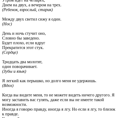
Утром идет на четырех,
Днем на двух, а вечером на трех.
(Ребенок, взрослый, старик)
Между двух светил сижу я один.
(Нос)
День и ночь стучит оно,
Словно бы заведено.
Будет плохо, если вдруг
Прекратится этот стук.
(Сердце)
Тридцать два молотят,
один поворачивает.
(Зубы и язык)
Я легкий как перышко, но долго меня не удержишь.
(Вдох)
Когда вы видите меня, то не можете видеть ничего другого. Я
могу заставить вас гулять, даже если вы не имеете такой
возможности.
Иногда я говорю правду, иногда я лгу. Но если я лгу, то близок
к правде.