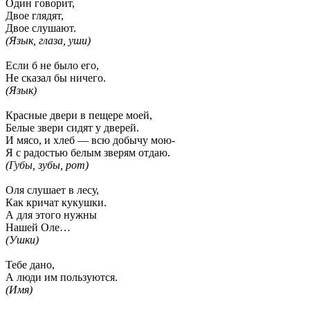
Один говорит,
Двое глядят,
Двое слушают.
(Язык, глаза, уши)
Если б не было его,
Не сказал бы ничего.
(Язык)
Красные двери в пещере моей,
Белые звери сидят у дверей.
И мясо, и хлеб — всю добычу мою-
Я с радостью белым зверям отдаю.
(Губы, зубы, рот)
Оля слушает в лесу,
Как кричат кукушки.
А для этого нужны
Нашей Оле…
(Ушки)
Тебе дано,
А люди им пользуются.
(Имя)