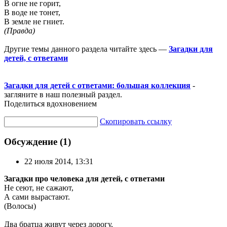
В огне не горит,
В воде не тонет,
В земле не гниет.
(Правда)
Другие темы данного раздела читайте здесь —
Загадки для
детей, с ответами
Загадки для детей с ответами: большая коллекция
-
загляните в наш полезный раздел.
Поделиться вдохновением
Скопировать ссылку
Обсуждение (1)
22 июля 2014, 13:31
Загадки про человека для детей, с ответами
Не сеют, не сажают,
А сами вырастают.
(Волосы)
Два братца живут через дорогу,