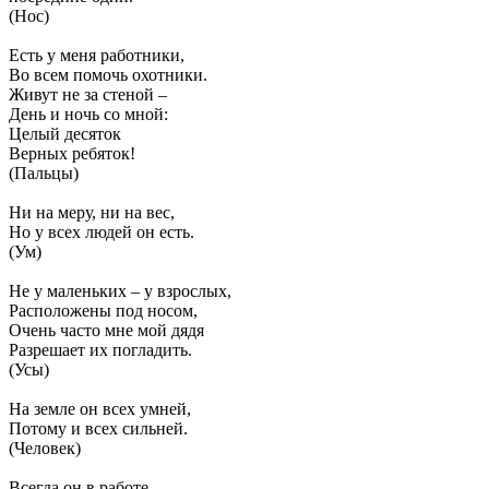
(Нос)
Есть у меня работники,
Во всем помочь охотники.
Живут не за стеной –
День и ночь со мной:
Целый десяток
Верных ребяток!
(Пальцы)
Ни на меру, ни на вес,
Но у всех людей он есть.
(Ум)
Не у маленьких – у взрослых,
Расположены под носом,
Очень часто мне мой дядя
Разрешает их погладить.
(Усы)
На земле он всех умней,
Потому и всех сильней.
(Человек)
Всегда он в работе,