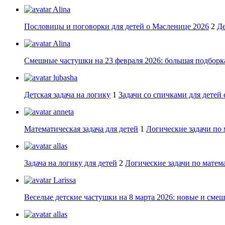
Alina
Пословицы и поговорки для детей о Масленице 2026
2
Де
Alina
Смешные частушки на 23 февраля 2026: большая подборка
lubasha
Детская задача на логику
1
Задачи со спичками для детей 
anneta
Математическая задача для детей
1
Логические задачи по 
allas
Задача на логику для детей
2
Логические задачи по матема
Larissa
Веселые детские частушки на 8 марта 2026: новые и сме
allas