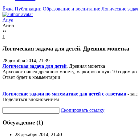
Ёжка
Публикации
Образование и воспитание
Логические задач
Anya
Анна
••
1
Логическая задача для детей. Древняя монетка
28 декабря 2014, 21:39
Логическая задача для детей
. Древняя монетка
Археолог нашел древнюю монету, маркированную 10 годом до н.
Ответ будет в комментарии.
Логические задачи по математике для детей с ответами
- заг
Поделиться вдохновением
Скопировать ссылку
Обсуждение (1)
28 декабря 2014, 21:40