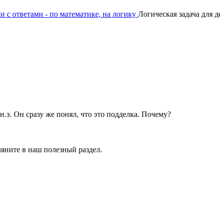
и с ответами - по математике, на логику
Логическая задача для д
э. Он сразу же понял, что это подделка. Почему?
ляните в наш полезный раздел.