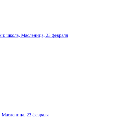
и: школа, Масленица, 23 февраля
 Масленица, 23 февраля