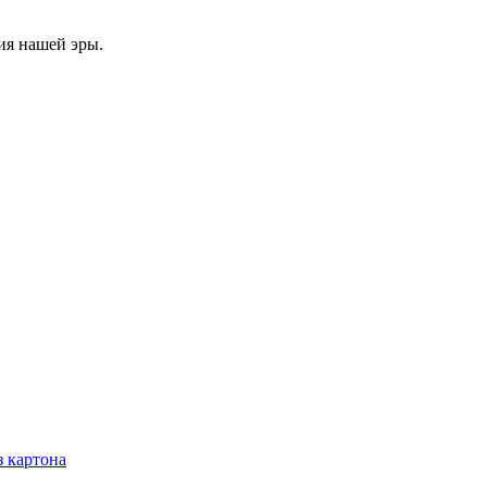
ия нашей эры.
з картона