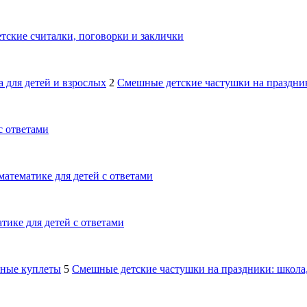
тские считалки, поговорки и заклички
 для детей и взрослых
2
Смешные детские частушки на праздник
с ответами
математике для детей с ответами
тике для детей с ответами
шные куплеты
5
Смешные детские частушки на праздники: школа,