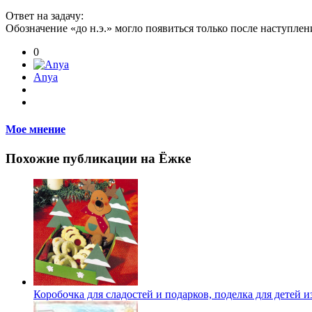
Ответ на задачу:
Обозначение «до н.э.» могло появиться только после наступлен
0
Anya
Мое мнение
Похожие публикации на Ёжке
Коробочка для сладостей и подарков, поделка для детей и