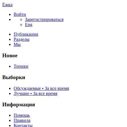
Ёжка
Войти
Зарегистрироваться
Eng
Публикации
Разделы
Мы
Новое
Топики
Выборки
Обсуждаемые • За все время
Лучшие • За все время
Информация
Помощь
Правила
Контакты