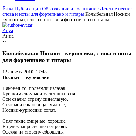
Ёжка
Публикации
Образование и воспитание
Детские песни:
слова и ноты для фортепиано и гитары
Колыбельная Носики -
курносики, слова и ноты для фортепиано и гитары
Anya
Анна
••
Колыбельная Носики - курносики, слова и ноты
для фортепиано и гитары
12 апреля 2010, 17:48
Носики — курносики
Наконец-то, полземли излазав,
Крепким сном мои мальчишки спят.
Сон свалил страну синеглазую,
Спят мои сокровища чумазые,
Носики-курносики сопят.
Спят такие смирные, хорошие,
В целом мире лучше нет ребят.
Одеяла на сторону сброшены