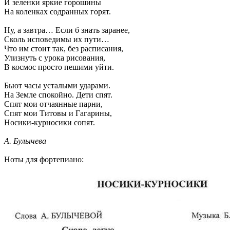
И зеленки яркие горошины
На коленках содранных горят.
Ну, а завтра… Если б знать заранее,
Сколь исповедимы их пути…
Что им стоит так, без расписания,
Улизнуть с урока рисования,
В космос просто пешими уйти.
Бьют часы усталыми ударами.
На Земле спокойно. Дети спят.
Спят мои отчаянные парни,
Спят мои Титовы и Гагарины,
Носики-курносики сопят.
А. Булычева
Ноты для фортепиано: