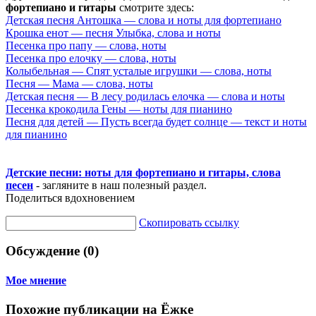
фортепиано и гитары
смотрите здесь:
Детская песня Антошка — слова и ноты для фортепиано
Крошка енот — песня Улыбка, слова и ноты
Песенка про папу — слова, ноты
Песенка про елочку — слова, ноты
Колыбельная — Спят усталые игрушки — слова, ноты
Песня — Мама — слова, ноты
Детская песня — В лесу родилась елочка — слова и ноты
Песенка крокодила Гены — ноты для пианино
Песня для детей — Пусть всегда будет солнце — текст и ноты
для пианино
Детские песни: ноты для фортепиано и гитары, слова
песен
- загляните в наш полезный раздел.
Поделиться вдохновением
Скопировать ссылку
Обсуждение (0)
Мое мнение
Похожие публикации на Ёжке