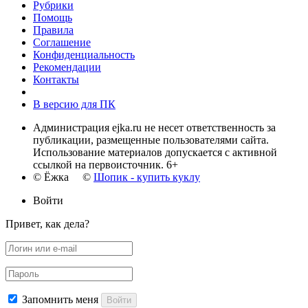
Рубрики
Помощь
Правила
Соглашение
Конфиденциальность
Рекомендации
Контакты
В версию для ПК
Администрация ejka.ru не несет ответственность за
публикации, размещенные пользователями сайта.
Использование материалов допускается с активной
ссылкой на первоисточник. 6+
© Ёжка ©
Шопик - купить куклу
Войти
Привет, как дела?
Запомнить меня
Войти