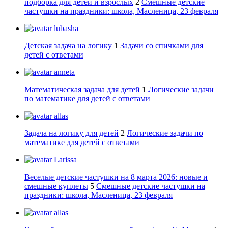
подборка для детей и взрослых
2
Смешные детские
частушки на праздники: школа, Масленица, 23 февраля
lubasha
Детская задача на логику
1
Задачи со спичками для
детей с ответами
anneta
Математическая задача для детей
1
Логические задачи
по математике для детей с ответами
allas
Задача на логику для детей
2
Логические задачи по
математике для детей с ответами
Larissa
Веселые детские частушки на 8 марта 2026: новые и
смешные куплеты
5
Смешные детские частушки на
праздники: школа, Масленица, 23 февраля
allas