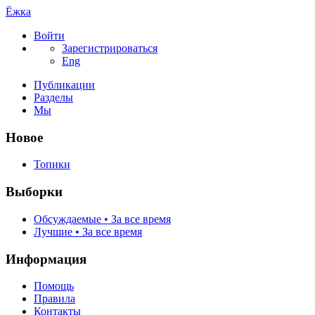
Ёжка
Войти
Зарегистрироваться
Eng
Публикации
Разделы
Мы
Новое
Топики
Выборки
Обсуждаемые • За все время
Лучшие • За все время
Информация
Помощь
Правила
Контакты