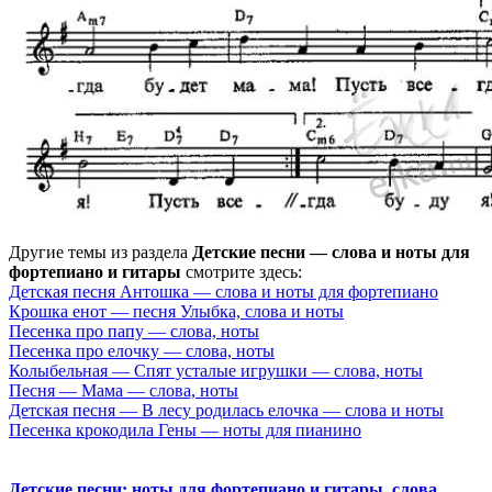
Другие темы из раздела
Детские песни — слова и ноты для
фортепиано и гитары
смотрите здесь:
Детская песня Антошка — слова и ноты для фортепиано
Крошка енот — песня Улыбка, слова и ноты
Песенка про папу — слова, ноты
Песенка про елочку — слова, ноты
Колыбельная — Спят усталые игрушки — слова, ноты
Песня — Мама — слова, ноты
Детская песня — В лесу родилась елочка — слова и ноты
Песенка крокодила Гены — ноты для пианино
Детские песни: ноты для фортепиано и гитары, слова