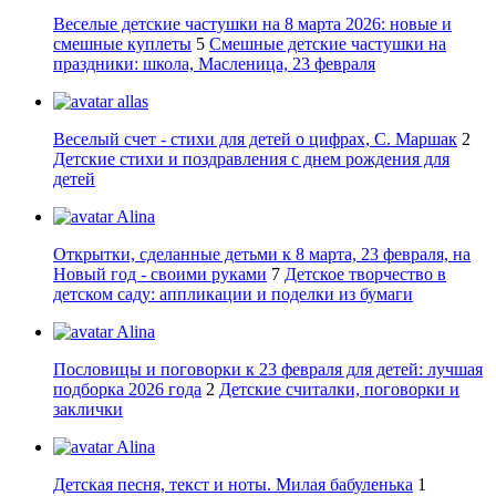
Веселые детские частушки на 8 марта 2026: новые и
смешные куплеты
5
Смешные детские частушки на
праздники: школа, Масленица, 23 февраля
allas
Веселый счет - стихи для детей о цифрах, С. Маршак
2
Детские стихи и поздравления с днем рождения для
детей
Alina
Открытки, сделанные детьми к 8 марта, 23 февраля, на
Новый год - своими руками
7
Детское творчество в
детском саду: аппликации и поделки из бумаги
Alina
Пословицы и поговорки к 23 февраля для детей: лучшая
подборка 2026 года
2
Детские считалки, поговорки и
заклички
Alina
Детская песня, текст и ноты. Милая бабуленька
1