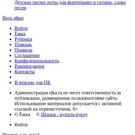
Детские песни: ноты для фортепиано и гитары, слова
песен
Весь эфир
Войти
Ёжка
Рубрики
Помощь
Правила
Соглашение
Конфиденциальность
Рекомендации
Контакты
В версию для ПК
Администрация ejka.ru не несет ответственность за
публикации, размещенные пользователями сайта.
Использование материалов допускается с активной
ссылкой на первоисточник. 6+
© Ёжка ©
Шопик - купить куклу
Войти
Привет, как дела?