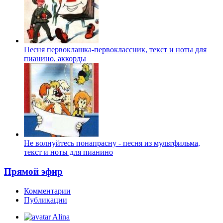
Песня первоклашка-первоклассник, текст и ноты для
пианино, аккорды
Не волнуйтесь понапрасну - песня из мультфильма,
текст и ноты для пианино
Прямой эфир
Комментарии
Публикации
Alina