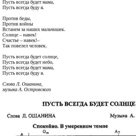
Пусть всегда будет мама,
Пусть всегда буду я.
Против беды,
Против войны
Встанем за наших мальчишек.
Солнце – навек!
Счастье – навек!–
Так повелел человек.
Пусть всегда будет солнце,
Пусть всегда будет небо,
Пусть всегда будет мама,
Пусть всегда буду я.
Слова Л. Ошанина,
музыка А. Островского