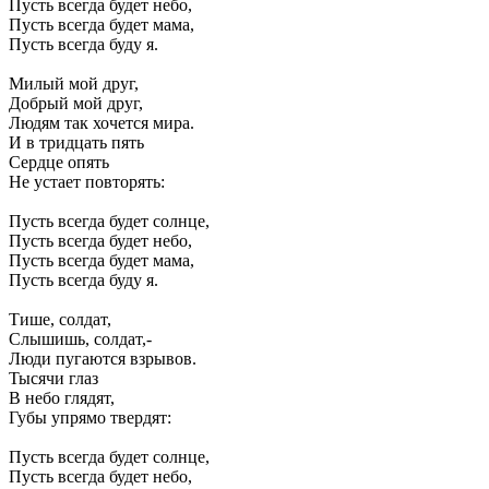
Пусть всегда будет небо,
Пусть всегда будет мама,
Пусть всегда буду я.
Милый мой друг,
Добрый мой друг,
Людям так хочется мира.
И в тридцать пять
Сердце опять
Не устает повторять:
Пусть всегда будет солнце,
Пусть всегда будет небо,
Пусть всегда будет мама,
Пусть всегда буду я.
Тише, солдат,
Слышишь, солдат,-
Люди пугаются взрывов.
Тысячи глаз
В небо глядят,
Губы упрямо твердят:
Пусть всегда будет солнце,
Пусть всегда будет небо,