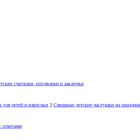
тские считалки, поговорки и заклички
 для детей и взрослых
2
Смешные детские частушки на праздник
с ответами