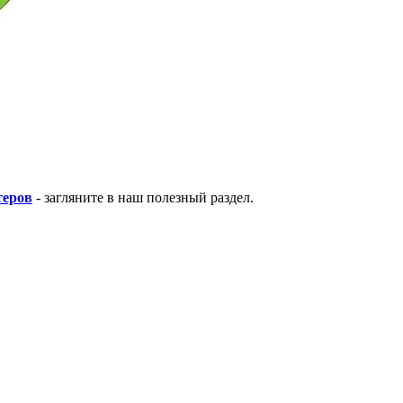
теров
- загляните в наш полезный раздел.