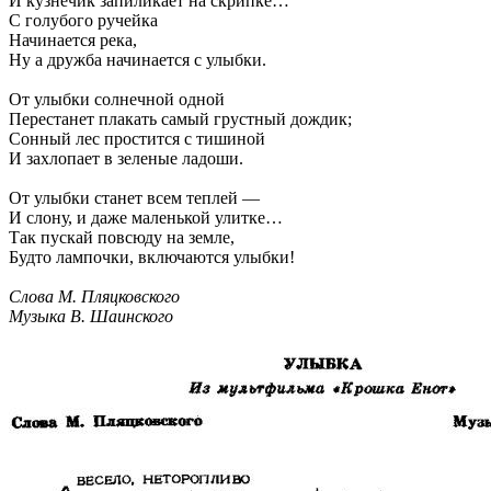
И кузнечик запиликает на скрипке…
С голубого ручейка
Начинается река,
Ну а дружба начинается с улыбки.
От улыбки солнечной одной
Перестанет плакать самый грустный дождик;
Сонный лес простится с тишиной
И захлопает в зеленые ладоши.
От улыбки станет всем теплей —
И слону, и даже маленькой улитке…
Так пускай повсюду на земле,
Будто лампочки, включаются улыбки!
Слова М. Пляцковского
Музыка В. Шаинского