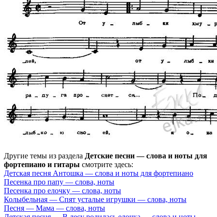
Другие темы из раздела
Детские песни — слова и ноты для
фортепиано и гитары
смотрите здесь:
Детская песня Антошка — слова и ноты для фортепиано
Песенка про папу — слова, ноты
Песенка про елочку — слова, ноты
Колыбельная — Спят усталые игрушки — слова, ноты
Песня — Мама — слова, ноты
Детская песня — В лесу родилась елочка — слова и ноты