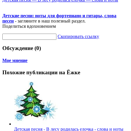
Детские песни: ноты для фортепиано и гитары, слова
песен
- загляните в наш полезный раздел.
Поделиться вдохновением
Скопировать ссылку
Обсуждение (0)
Мое мнение
Похожие публикации на Ёжке
Детская песня - В лесу родилась елочка - слова и ноты