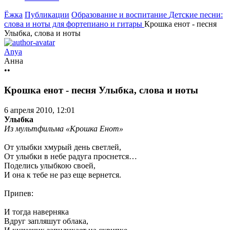
Ёжка
Публикации
Образование и воспитание
Детские песни:
слова и ноты для фортепиано и гитары
Крошка енот - песня
Улыбка, слова и ноты
Anya
Анна
••
Крошка енот - песня Улыбка, слова и ноты
6 апреля 2010, 12:01
Улыбка
Из мультфильма «Крошка Енот»
От улыбки хмурый день светлей,
От улыбки в небе радуга проснется…
Поделись улыбкою своей,
И она к тебе не раз еще вернется.
Припев:
И тогда наверняка
Вдруг запляшут облака,