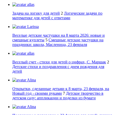
allas
Задача на логику для детей
2
Логические задачи по
математике для детей с ответами
Larissa
Веселые детские частушки на 8 марта 2026: новые и
смешные куплеты
5
Смешные детские частушки на
праздники: школа, Масленица, 23 февраля
allas
Веселый счет - стихи для детей о цифрах, С. Маршак
2
Детские стихи и поздравления с днем рождения для
детей
Alina
Открытки, сделанные детьми к 8 марта, 23 февраля, на
Новый год - своими руками
7
Детское творчество в
детском саду: аппликации и поделки из бумаги
Alina