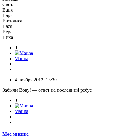
Света
Ваня
Варя
Василиса
Вася
Вера
Вика
0
Marina
4 ноября 2012, 13:30
Забыли Вову! — ответ на последний ребус
0
Marina
Мое мнение