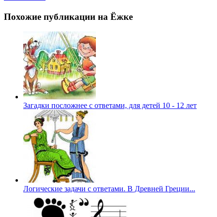
Похожие публикации на Ёжке
Загадки посложнее с ответами, для детей 10 - 12 лет
Логические задачи с ответами. В Древней Греции...