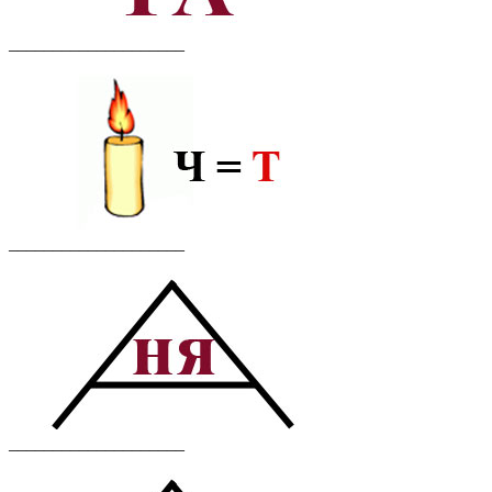
____________________
____________________
____________________