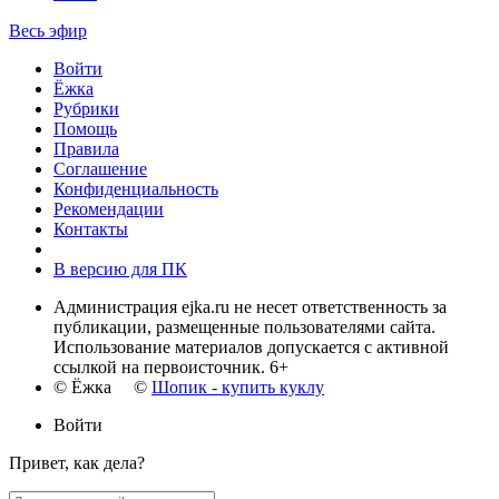
Весь эфир
Войти
Ёжка
Рубрики
Помощь
Правила
Соглашение
Конфиденциальность
Рекомендации
Контакты
В версию для ПК
Администрация ejka.ru не несет ответственность за
публикации, размещенные пользователями сайта.
Использование материалов допускается с активной
ссылкой на первоисточник. 6+
© Ёжка ©
Шопик - купить куклу
Войти
Привет, как дела?