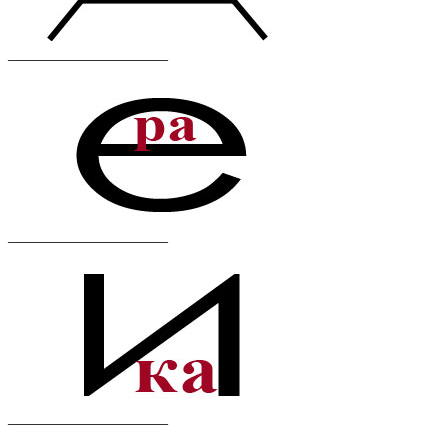
____________________
____________________
____________________