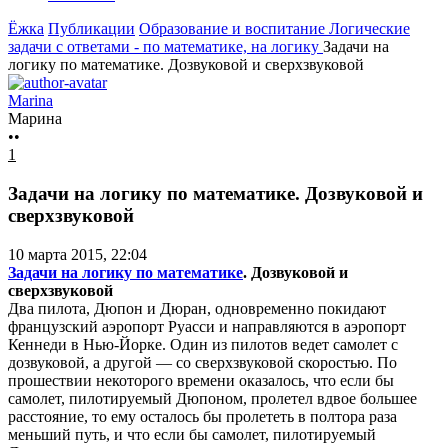
Ёжка
Публикации
Образование и воспитание
Логические
задачи с ответами - по математике, на логику
Задачи на
логику по математике. Дозвуковой и сверхзвуковой
Marina
Марина
••
1
Задачи на логику по математике. Дозвуковой и
сверхзвуковой
10 марта 2015, 22:04
Задачи на логику по математике
. Дозвуковой и
сверхзвуковой
Два пилота, Дюпон и Дюран, одновременно покидают
французский аэропорт Руасси и направляются в аэропорт
Кеннеди в Нью-Йорке. Один из пилотов ведет самолет с
дозвуковой, а другой — со сверхзвуковой скоростью. По
прошествии некоторого времени оказалось, что если бы
самолет, пилотируемый Дюпоном, пролетел вдвое большее
расстояние, то ему осталось бы пролететь в полтора раза
меньший путь, и что если бы самолет, пилотируемый