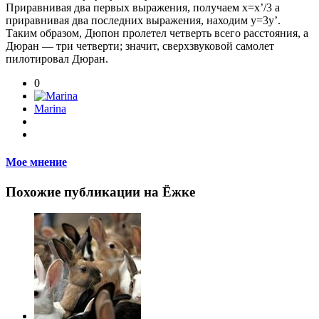
Приравнивая два первых выражения, получаем х=х’/3 а
приравнивая два последних выражения, находим у=3у’.
Таким образом, Дюпон пролетел четверть всего расстояния, а
Дюран — три четверти; значит, сверхзвуковой самолет
пилотировал Дюран.
0
Marina
Мое мнение
Похожие публикации на Ёжке