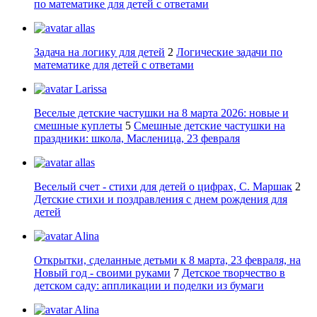
по математике для детей с ответами
allas
Задача на логику для детей
2
Логические задачи по
математике для детей с ответами
Larissa
Веселые детские частушки на 8 марта 2026: новые и
смешные куплеты
5
Смешные детские частушки на
праздники: школа, Масленица, 23 февраля
allas
Веселый счет - стихи для детей о цифрах, С. Маршак
2
Детские стихи и поздравления с днем рождения для
детей
Alina
Открытки, сделанные детьми к 8 марта, 23 февраля, на
Новый год - своими руками
7
Детское творчество в
детском саду: аппликации и поделки из бумаги
Alina