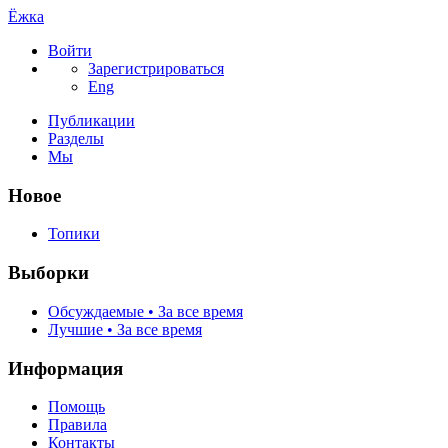
Ёжка
Войти
Зарегистрироваться
Eng
Публикации
Разделы
Мы
Новое
Топики
Выборки
Обсуждаемые • За все время
Лучшие • За все время
Информация
Помощь
Правила
Контакты