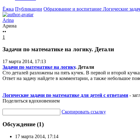
Ёжка
Публикации
Образование и воспитание
Логические задач
Arina
Арина
••
1
Задачи по математике на логику. Детали
17 марта 2014, 17:13
Задачи по математике на логику
. Детали
Сто деталей разложены на пять кучек. В первой и второй кучках 
Ответ на задачу найдете в комментарии, а также небольшое по
Логические задачи по математике для детей с ответами
- заг
Поделиться вдохновением
Скопировать ссылку
Обсуждение (1)
17 марта 2014, 17:14