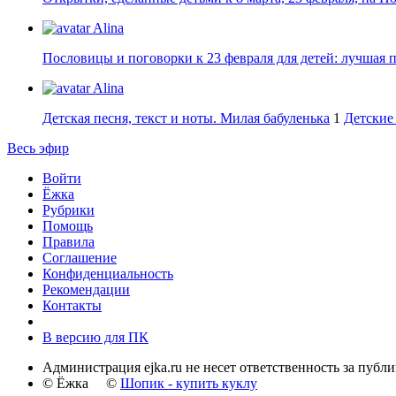
Alina
Пословицы и поговорки к 23 февраля для детей: лучшая 
Alina
Детская песня, текст и ноты. Милая бабуленька
1
Детские 
Весь эфир
Войти
Ёжка
Рубрики
Помощь
Правила
Соглашение
Конфиденциальность
Рекомендации
Контакты
В версию для ПК
Администрация ejka.ru не несет ответственность за публ
© Ёжка ©
Шопик - купить куклу