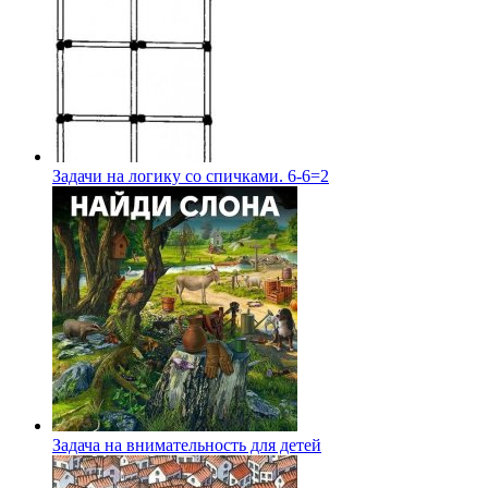
Задачи на логику со спичками. 6-6=2
Задача на внимательность для детей