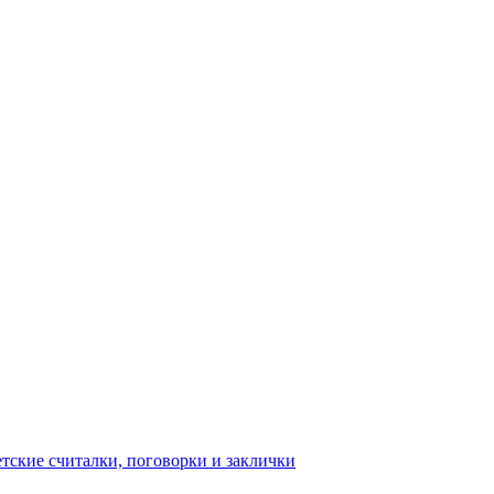
тские считалки, поговорки и заклички