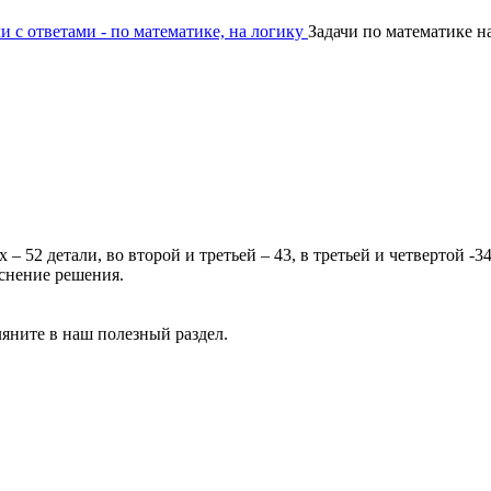
и с ответами - по математике, на логику
Задачи по математике н
– 52 детали, во второй и третьей – 43, в третьей и четвертой -3
яснение решения.
ляните в наш полезный раздел.