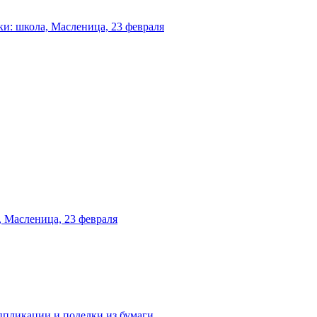
и: школа, Масленица, 23 февраля
 Масленица, 23 февраля
аппликации и поделки из бумаги