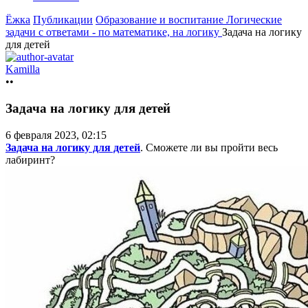
Ёжка
Публикации
Образование и воспитание
Логические
задачи с ответами - по математике, на логику
Задача на логику
для детей
Kamilla
••
Задача на логику для детей
6 февраля 2023, 02:15
Задача на логику для детей
. Сможете ли вы пройти весь
лабиринт?