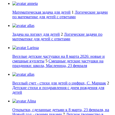
anneta
Математическая задача для детей
1
Логические задачи
по математике для детей с ответами
allas
Задача на логику для детей
2
Логические задачи по
математике для детей с ответами
Larissa
Веселые детские частушки на 8 марта 2026: новые и
смешные куплеты
5
Смешные детские частушки на
праздники: школа, Масленица, 23 февраля
allas
Веселый счет - стихи для детей о цифрах, С. Маршак
2
Детские стихи и поздравления с днем рождения для
детей
Alina
Открытки, сделанные детьми к 8 марта, 23 февраля, на
Новый год - своими руками
7
Детское творчество в