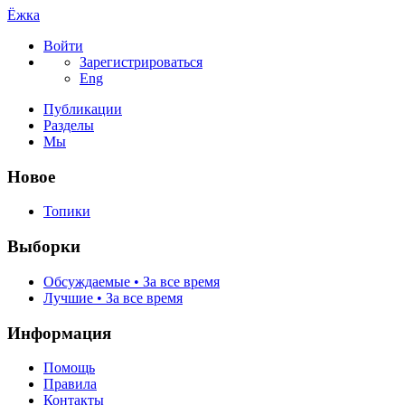
Ёжка
Войти
Зарегистрироваться
Eng
Публикации
Разделы
Мы
Новое
Топики
Выборки
Обсуждаемые • За все время
Лучшие • За все время
Информация
Помощь
Правила
Контакты