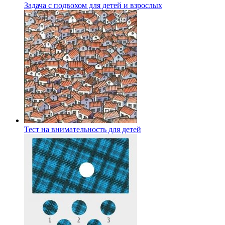
Задача с подвохом для детей и взрослых
Тест на внимательность для детей