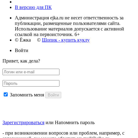
В версию для ПК
Администрация ejka.ru не несет ответственность за
публикации, размещенные пользователями сайта.
Использование материалов допускается с активной
ссылкой на первоисточник. 6+
© Ёжка ©
Шопик - купить куклу
Войти
Привет, как дела?
Запомнить меня
Войти
Зарегистрироваться
или
Напомнить пароль
- при возникновении вопросов или проблем, например, с