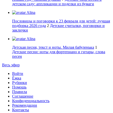
детском саду: аппликации и поделки из бумаги
Alina
Пословицы и поговорки к 23 февраля для детей: лучшая
подборка 2026 года
2
Детские считалки, поговорки и
заклички
Alina
Детская песня, текст и ноты. Милая бабуленька
1
Детские песни: ноты для фортепиано и гитары, слова
песен
Весь эфир
Войти
Ёжка
Рубрики
Помощь
Правила
Соглашение
Конфиденциальность
Рекомендации
Контакты