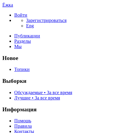
Ёжка
Войти
Зарегистрироваться
Eng
Публикации
Разделы
Мы
Новое
Топики
Выборки
Обсуждаемые • За все время
Лучшие • За все время
Информация
Помощь
Правила
Контакты