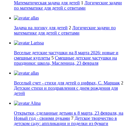
Математическая задача для детей
1
Логические задачи
по математике для детей с ответами
allas
Задача на логику для детей
2
Логические задачи по
математике для детей с ответами
Larissa
Веселые детские частушки на 8 марта 2026: новые и
смешные куплеты
5
Смешные детские частушки на
праздники: школа, Масленица, 23 февраля
allas
Веселый счет - стихи для детей о цифрах, С. Маршак
2
Детские стихи и поздравления с днем рождения для
детей
Alina
Открытки, сделанные детьми к 8 марта, 23 февраля, на
Новый год - своими руками
7
Детское творчество в
детском саду: аппликации и поделки из бумаги