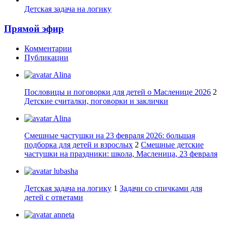
Детская задача на логику
Прямой эфир
Комментарии
Публикации
Alina
Пословицы и поговорки для детей о Масленице 2026
2
Детские считалки, поговорки и заклички
Alina
Смешные частушки на 23 февраля 2026: большая
подборка для детей и взрослых
2
Смешные детские
частушки на праздники: школа, Масленица, 23 февраля
lubasha
Детская задача на логику
1
Задачи со спичками для
детей с ответами
anneta