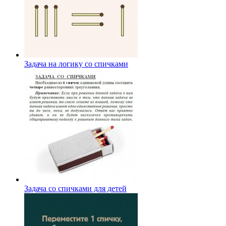
Задача на логику со спичками
Задача со спичками для детей