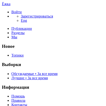
Ёжка
Войти
Зарегистрироваться
Eng
Публикации
Разделы
Мы
Новое
Топики
Выборки
Обсуждаемые • За все время
Лучшие • За все время
Информация
Помощь
Правила
Контакты