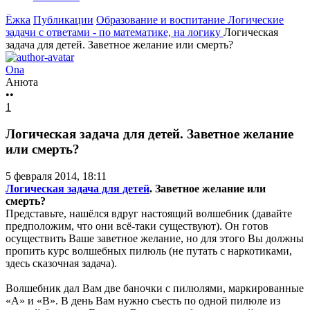
Ёжка
Публикации
Образование и воспитание
Логические
задачи с ответами - по математике, на логику
Логическая
задача для детей. Заветное желание или смерть?
Ona
Анюта
••
1
Логическая задача для детей. Заветное желание
или смерть?
5 февраля 2014, 18:11
Логическая задача для детей
. Заветное желание или
смерть?
Представьте, нашёлся вдруг настоящий волшебник (давайте
предположим, что они всё-таки существуют). Он готов
осуществить Ваше заветное желание, но для этого Вы должны
пропить курс волшебных пилюль (не путать с наркотиками,
здесь сказочная задача).
Волшебник дал Вам две баночки с пилюлями, маркированные
«А» и «В». В день Вам нужно съесть по одной пилюле из