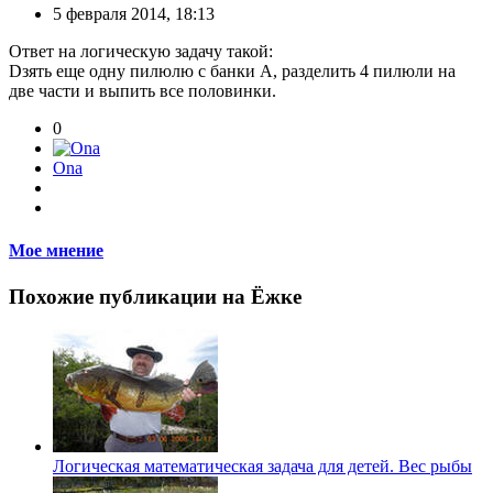
5 февраля 2014, 18:13
Ответ на логическую задачу такой:
Dзять еще одну пилюлю с банки А, разделить 4 пилюли на
две части и выпить все половинки.
0
Ona
Мое мнение
Похожие публикации на Ёжке
Логическая математическая задача для детей. Вес рыбы