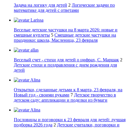
Задача на логику для детей
2
Логические задачи по
математике для детей с ответами
Larissa
Веселые детские частушки на 8 марта 2026: новые и
смешные куплеты
5
Смешные детские частушки на
праздники: школа, Масленица, 23 февраля
allas
Веселый счет - стихи для детей о цифрах, С. Маршак
2
Детские стихи и поздравления с днем рождения для
детей
Alina
Открытки, сделанные детьми к 8 марта, 23 февраля, на
Новый год - своими руками
7
Детское творчество в
детском саду: аппликации и поделки из бумаги
Alina
Пословицы и поговорки к 23 февраля для детей: лучшая
подборка 2026 года
2
Детские считалки, поговорки и