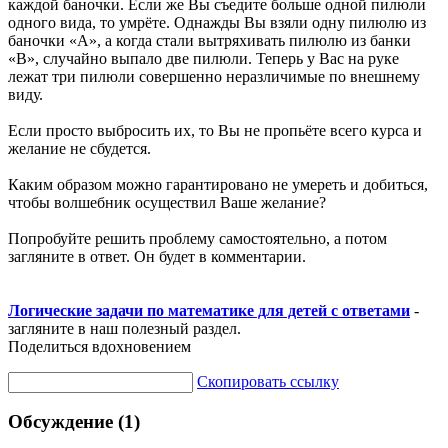
каждой баночки. Если же Вы съедите больше одной пилюли
одного вида, то умрёте. Однажды Вы взяли одну пилюлю из
баночки «А», а когда стали вытряхивать пилюлю из банки
«В», случайно выпало две пилюли. Теперь у Вас на руке
лежат три пилюли совершенно неразличимые по внешнему
виду.
Если просто выбросить их, то Вы не пропьёте всего курса и
желание не сбудется.
Каким образом можно гарантировано не умереть и добиться,
чтобы волшебник осуществил Ваше желание?
Попробуйте решить проблему самостоятельно, а потом
загляните в ответ. Он будет в комментарии.
Логические задачи по математике для детей с ответами
-
загляните в наш полезный раздел.
Поделиться вдохновением
Скопировать ссылку
Обсуждение (1)