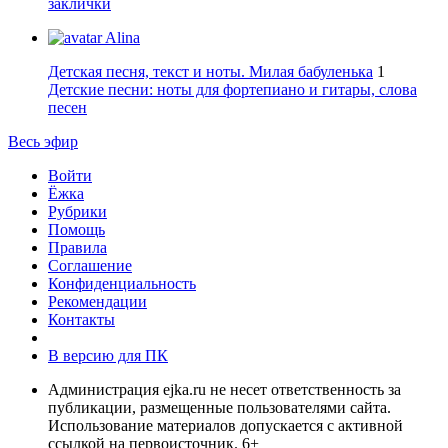
заклички
Alina
Детская песня, текст и ноты. Милая бабуленька
1
Детские песни: ноты для фортепиано и гитары, слова
песен
Весь эфир
Войти
Ёжка
Рубрики
Помощь
Правила
Соглашение
Конфиденциальность
Рекомендации
Контакты
В версию для ПК
Администрация ejka.ru не несет ответственность за
публикации, размещенные пользователями сайта.
Использование материалов допускается с активной
ссылкой на первоисточник. 6+