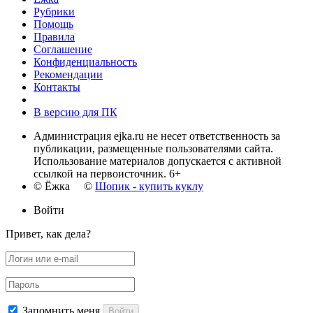
Рубрики
Помощь
Правила
Соглашение
Конфиденциальность
Рекомендации
Контакты
В версию для ПК
Администрация ejka.ru не несет ответственность за
публикации, размещенные пользователями сайта.
Использование материалов допускается с активной
ссылкой на первоисточник. 6+
© Ёжка ©
Шопик - купить куклу
Войти
Привет, как дела?
Запомнить меня
Войти