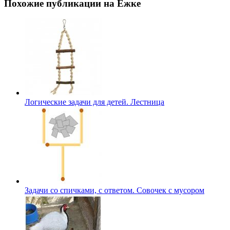
Похожие публикации на Ёжке
Логические задачи для детей. Лестница
Задачи со спичками, с ответом. Совочек с мусором