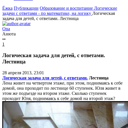
Ёжка
Публикации
Образование и воспитание
Логические
задачи с ответами - по математике, на логику
Логическая
задача для детей, с ответами. Лестница
Ona
Анюта
••
1
Логическая задача для детей, с ответами.
Лестница
28 апреля 2013, 23:01
Логическая задача для детей, с ответами.
Лестница
Лена живет на четвертом этаже, при этом, поднимаясь к себе
домой, она проходит по лестнице 60 ступенек. Юля живет в
этом же подъезде на втором этаже. Сколько ступенек
проходит Юля, поднимаясь к себе домой на второй этаж?