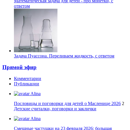
Математическая задача для детей - про монетки, с
ответом
Задача Пуассона. Переливаем жидкость, с ответом
Прямой эфир
Комментарии
Публикации
Alina
Пословицы и поговорки для детей о Масленице 2026
2
Детские считалки, поговорки и заклички
Alina
Смешные частушки на 23 февраля 2026: большая