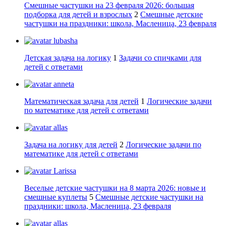
Смешные частушки на 23 февраля 2026: большая
подборка для детей и взрослых
2
Смешные детские
частушки на праздники: школа, Масленица, 23 февраля
lubasha
Детская задача на логику
1
Задачи со спичками для
детей с ответами
anneta
Математическая задача для детей
1
Логические задачи
по математике для детей с ответами
allas
Задача на логику для детей
2
Логические задачи по
математике для детей с ответами
Larissa
Веселые детские частушки на 8 марта 2026: новые и
смешные куплеты
5
Смешные детские частушки на
праздники: школа, Масленица, 23 февраля
allas