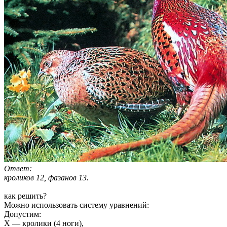
Ответ:
кроликов 12, фазанов 13.
как решить?
Можно использовать систему уравнений:
Допустим:
Х — кролики (4 ноги),