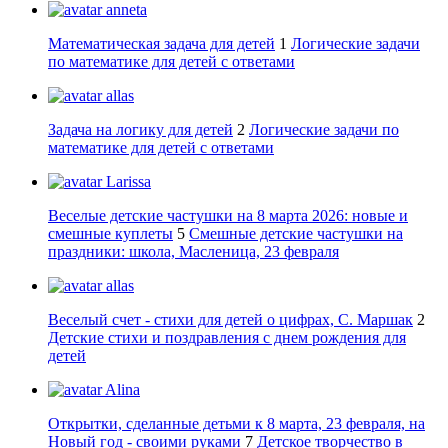
anneta
Математическая задача для детей
1
Логические задачи
по математике для детей с ответами
allas
Задача на логику для детей
2
Логические задачи по
математике для детей с ответами
Larissa
Веселые детские частушки на 8 марта 2026: новые и
смешные куплеты
5
Смешные детские частушки на
праздники: школа, Масленица, 23 февраля
allas
Веселый счет - стихи для детей о цифрах, С. Маршак
2
Детские стихи и поздравления с днем рождения для
детей
Alina
Открытки, сделанные детьми к 8 марта, 23 февраля, на
Новый год - своими руками
7
Детское творчество в