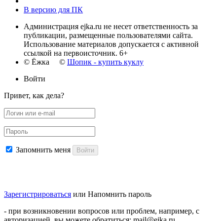
В версию для ПК
Администрация ejka.ru не несет ответственность за
публикации, размещенные пользователями сайта.
Использование материалов допускается с активной
ссылкой на первоисточник. 6+
© Ёжка ©
Шопик - купить куклу
Войти
Привет, как дела?
Запомнить меня
Войти
Зарегистрироваться
или
Напомнить пароль
- при возникновении вопросов или проблем, например, с
авторизацией, вы можете обратиться: mail@ejka.ru