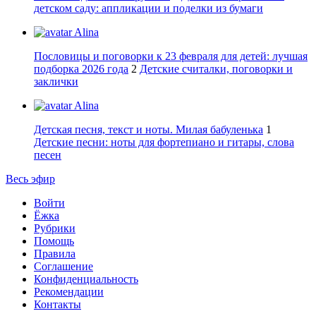
детском саду: аппликации и поделки из бумаги
Alina
Пословицы и поговорки к 23 февраля для детей: лучшая
подборка 2026 года
2
Детские считалки, поговорки и
заклички
Alina
Детская песня, текст и ноты. Милая бабуленька
1
Детские песни: ноты для фортепиано и гитары, слова
песен
Весь эфир
Войти
Ёжка
Рубрики
Помощь
Правила
Соглашение
Конфиденциальность
Рекомендации
Контакты