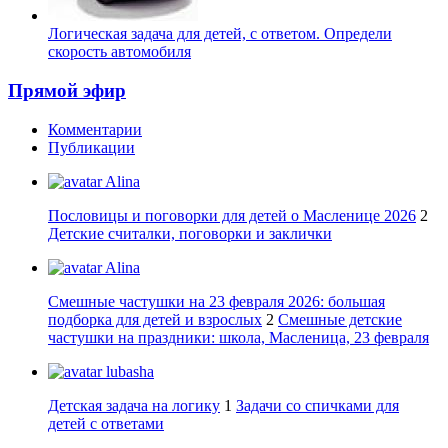
Логическая задача для детей, с ответом. Определи
скорость автомобиля
Прямой эфир
Комментарии
Публикации
Alina
Пословицы и поговорки для детей о Масленице 2026
2
Детские считалки, поговорки и заклички
Alina
Смешные частушки на 23 февраля 2026: большая
подборка для детей и взрослых
2
Смешные детские
частушки на праздники: школа, Масленица, 23 февраля
lubasha
Детская задача на логику
1
Задачи со спичками для
детей с ответами