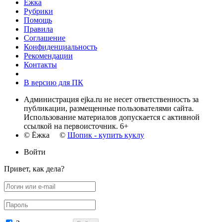
Ёжка
Рубрики
Помощь
Правила
Соглашение
Конфиденциальность
Рекомендации
Контакты
В версию для ПК
Администрация ejka.ru не несет ответственность за
публикации, размещенные пользователями сайта.
Использование материалов допускается с активной
ссылкой на первоисточник. 6+
© Ёжка ©
Шопик - купить куклу
Войти
Привет, как дела?