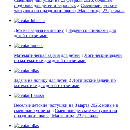
Смешные частушки на 23 февраля 2026: большая
подборка для детей и взрослых
2
Смешные детские
частушки на праздники: школа, Масленица, 23 февраля
lubasha
Детская задача на логику
1
Задачи со спичками для
детей с ответами
anneta
Математическая задача для детей
1
Логические задачи
по математике для детей с ответами
allas
Задача на логику для детей
2
Логические задачи по
математике для детей с ответами
Larissa
Веселые детские частушки на 8 марта 2026: новые и
смешные куплеты
5
Смешные детские частушки на
праздники: школа, Масленица, 23 февраля
allas