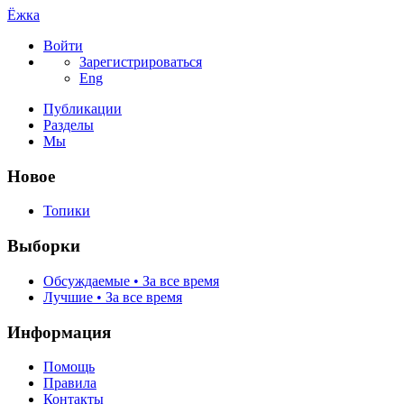
Ёжка
Войти
Зарегистрироваться
Eng
Публикации
Разделы
Мы
Новое
Топики
Выборки
Обсуждаемые • За все время
Лучшие • За все время
Информация
Помощь
Правила
Контакты