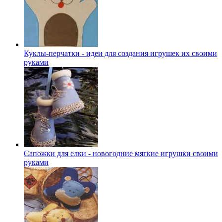
Куклы-перчатки - идеи для создания игрушек их своими
руками
Сапожки для елки - новогодние мягкие игрушки своими
руками