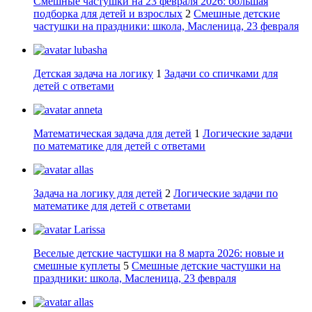
Смешные частушки на 23 февраля 2026: большая
подборка для детей и взрослых
2
Смешные детские
частушки на праздники: школа, Масленица, 23 февраля
lubasha
Детская задача на логику
1
Задачи со спичками для
детей с ответами
anneta
Математическая задача для детей
1
Логические задачи
по математике для детей с ответами
allas
Задача на логику для детей
2
Логические задачи по
математике для детей с ответами
Larissa
Веселые детские частушки на 8 марта 2026: новые и
смешные куплеты
5
Смешные детские частушки на
праздники: школа, Масленица, 23 февраля
allas