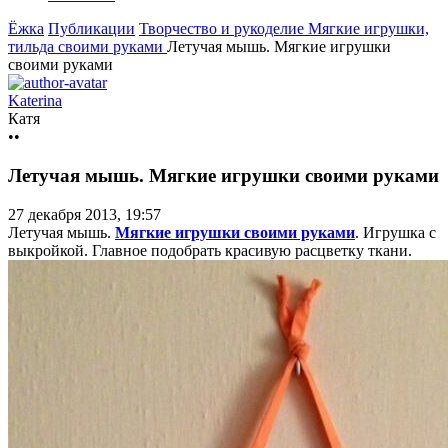
Ёжка
Публикации
Творчество и рукоделие
Мягкие игрушки,
тильда своими руками
Летучая мышь. Мягкие игрушки
своими руками
Katerina
Катя
••
Летучая мышь. Мягкие игрушки своими руками
27 декабря 2013, 19:57
Летучая мышь.
Мягкие игрушки своими руками
. Игрушка с
выкройкой. Главное подобрать красивую расцветку ткани.