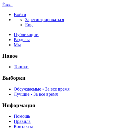
Ёжка
Войти
Зарегистрироваться
Eng
Публикации
Разделы
Мы
Новое
Топики
Выборки
Обсуждаемые • За все время
Лучшие • За все время
Информация
Помощь
Правила
Контакты