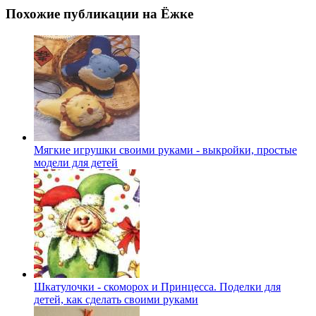
Похожие публикации на Ёжке
Мягкие игрушки своими руками - выкройки, простые
модели для детей
Шкатулочки - скоморох и Принцесса. Поделки для
детей, как сделать своими руками