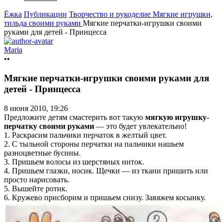
Ёжка
Публикации
Творчество и рукоделие
Мягкие игрушки,
тильда своими руками
Мягкие перчатки-игрушки своими
руками для детей - Принцесса
Maria
••
Мягкие перчатки-игрушки своими руками для
детей - Принцесса
8 июня 2010, 19:26
Предложите детям смастерить вот такую
мягкую игрушку-
перчатку своими руками
— это будет увлекательно!
1. Раскрасим пальчики перчаток в желтый цвет.
2. С тыльной стороны перчатки на пальчики нашьем
разноцветные бусины.
3. Пришьем волосы из шерстяных ниток.
4. Пришьем глазки, носик. Щечки — из ткани пришить или
просто нарисовать.
5. Вышейте ротик.
6. Кружево присборим и пришьем снизу. Завяжем косынку.