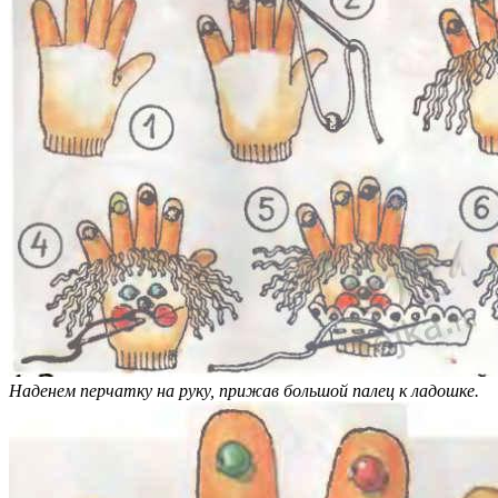
Наденем перчатку на руку, прижав большой палец к ладошке.