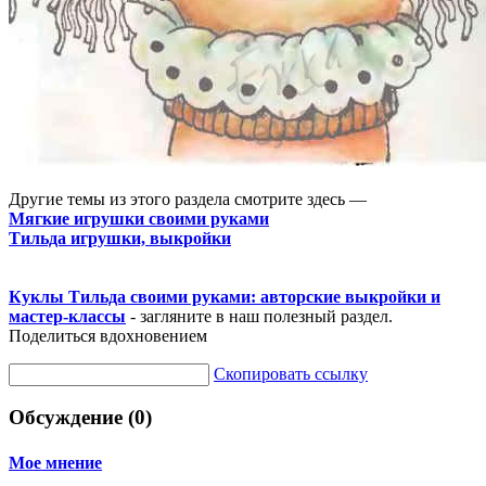
Другие темы из этого раздела смотрите здесь —
Мягкие игрушки своими руками
Тильда игрушки, выкройки
Куклы Тильда своими руками: авторские выкройки и
мастер-классы
- загляните в наш полезный раздел.
Поделиться вдохновением
Скопировать ссылку
Обсуждение (0)
Мое мнение