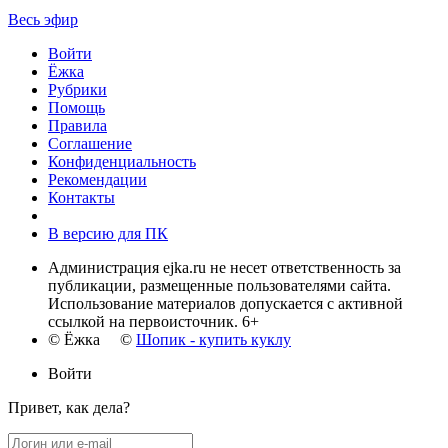
Весь эфир
Войти
Ёжка
Рубрики
Помощь
Правила
Соглашение
Конфиденциальность
Рекомендации
Контакты
В версию для ПК
Администрация ejka.ru не несет ответственность за
публикации, размещенные пользователями сайта.
Использование материалов допускается с активной
ссылкой на первоисточник. 6+
© Ёжка ©
Шопик - купить куклу
Войти
Привет, как дела?