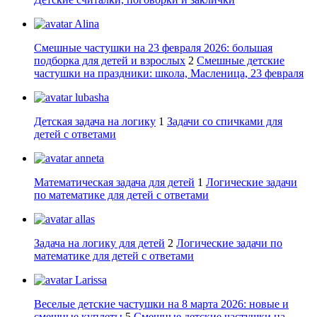
Alina
Смешные частушки на 23 февраля 2026: большая
подборка для детей и взрослых
2
Смешные детские
частушки на праздники: школа, Масленица, 23 февраля
lubasha
Детская задача на логику
1
Задачи со спичками для
детей с ответами
anneta
Математическая задача для детей
1
Логические задачи
по математике для детей с ответами
allas
Задача на логику для детей
2
Логические задачи по
математике для детей с ответами
Larissa
Веселые детские частушки на 8 марта 2026: новые и
смешные куплеты
5
Смешные детские частушки на