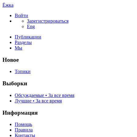
Ёжка
Войти
Зарегистрироваться
Eng
Публикации
Разделы
Мы
Новое
Топики
Выборки
Обсуждаемые • За все время
Лучшие • За все время
Информация
Помощь
Правила
Контакты