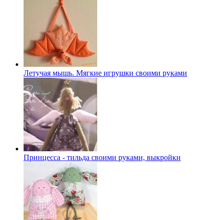
Летучая мышь. Мягкие игрушки своими руками
Принцесса - тильда своими руками, выкройки