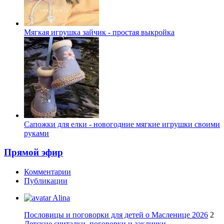
Мягкая игрушка зайчик - простая выкройка
Сапожки для елки - новогодние мягкие игрушки своими
руками
Прямой эфир
Комментарии
Публикации
Alina
Пословицы и поговорки для детей о Масленице 2026
2
Детские считалки, поговорки и заклички