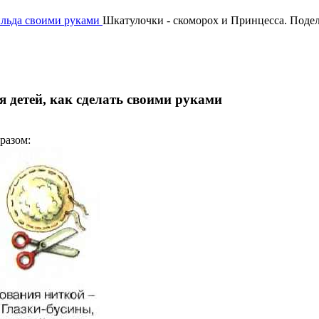
ильда своими руками
Шкатулочки - скоморох и Принцесса. Подел
 детей, как сделать своими руками
разом: