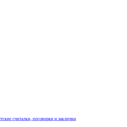
тские считалки, поговорки и заклички