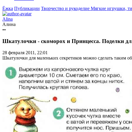
Ёжка
Публикации
Творчество и рукоделие
Мягкие игрушки, т
Alina
Алина
••
Шкатулочки - скоморох и Принцесса. Поделки для
28 февраля 2011, 22:01
Шкатулочки для маленьких секретиков можно сделать таким об