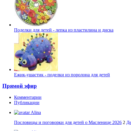
Поделки для детей - лепка из пластилина и диска
Ежик-ушастик - поделки из поролона для детей
Прямой эфир
Комментарии
Публикации
Alina
Пословицы и поговорки для детей о Масленице 2026
2
Де