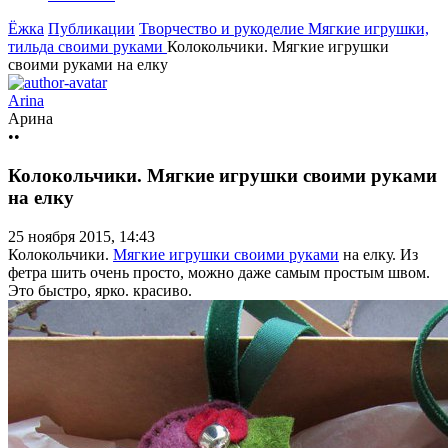
Ёжка
Публикации
Творчество и рукоделие
Мягкие игрушки,
тильда своими руками
Колокольчики. Мягкие игрушки
своими руками на елку
Arina
Арина
••
Колокольчики. Мягкие игрушки своими руками
на елку
25 ноября 2015, 14:43
Колокольчики.
Мягкие игрушки своими руками
на елку. Из
фетра шить очень просто, можно даже самым простым швом.
Это быстро, ярко. красиво.