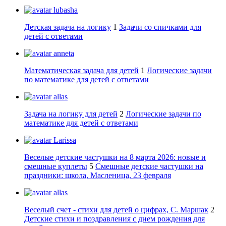
lubasha
Детская задача на логику
1
Задачи со спичками для
детей с ответами
anneta
Математическая задача для детей
1
Логические задачи
по математике для детей с ответами
allas
Задача на логику для детей
2
Логические задачи по
математике для детей с ответами
Larissa
Веселые детские частушки на 8 марта 2026: новые и
смешные куплеты
5
Смешные детские частушки на
праздники: школа, Масленица, 23 февраля
allas
Веселый счет - стихи для детей о цифрах, С. Маршак
2
Детские стихи и поздравления с днем рождения для