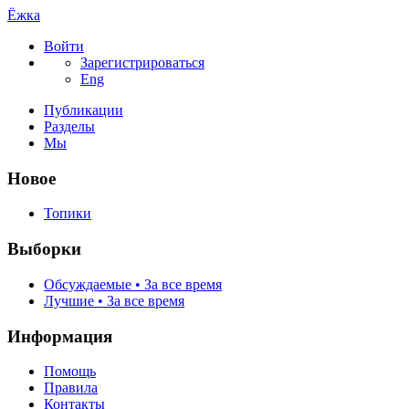
Ёжка
Войти
Зарегистрироваться
Eng
Публикации
Разделы
Мы
Новое
Топики
Выборки
Обсуждаемые • За все время
Лучшие • За все время
Информация
Помощь
Правила
Контакты