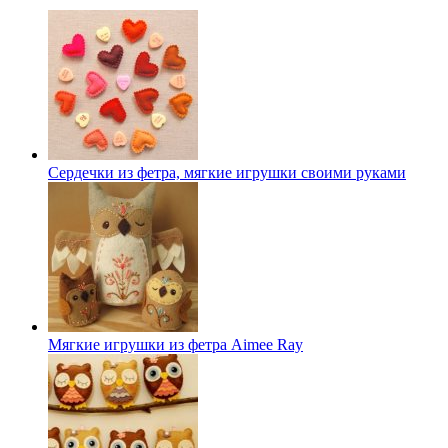
Сердечки из фетра, мягкие игрушки своими руками
Мягкие игрушки из фетра Aimee Ray