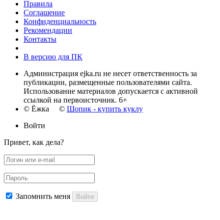
Правила
Соглашение
Конфиденциальность
Рекомендации
Контакты
В версию для ПК
Администрация ejka.ru не несет ответственность за
публикации, размещенные пользователями сайта.
Использование материалов допускается с активной
ссылкой на первоисточник. 6+
© Ёжка ©
Шопик - купить куклу
Войти
Привет, как дела?
Запомнить меня
Войти