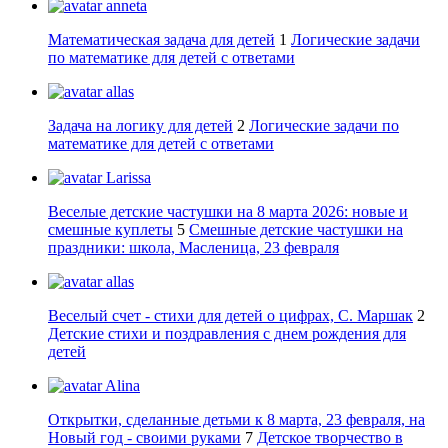
anneta
Математическая задача для детей
1
Логические задачи
по математике для детей с ответами
allas
Задача на логику для детей
2
Логические задачи по
математике для детей с ответами
Larissa
Веселые детские частушки на 8 марта 2026: новые и
смешные куплеты
5
Смешные детские частушки на
праздники: школа, Масленица, 23 февраля
allas
Веселый счет - стихи для детей о цифрах, С. Маршак
2
Детские стихи и поздравления с днем рождения для
детей
Alina
Открытки, сделанные детьми к 8 марта, 23 февраля, на
Новый год - своими руками
7
Детское творчество в