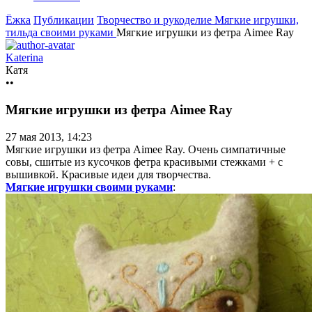
Ёжка
Публикации
Творчество и рукоделие
Мягкие игрушки,
тильда своими руками
Мягкие игрушки из фетра Aimee Ray
Katerina
Катя
••
Мягкие игрушки из фетра Aimee Ray
27 мая 2013, 14:23
Мягкие игрушки из фетра Aimee Ray. Очень симпатичные
совы, сшитые из кусочков фетра красивыми стежками + с
вышивкой. Красивые идеи для творчества.
Мягкие игрушки своими руками
: