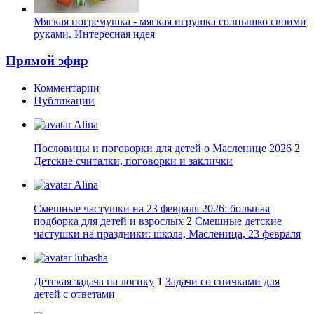
Мягкая погремушка - мягкая игрушка солнышко своими
руками. Интересная идея
Прямой эфир
Комментарии
Публикации
Alina
Пословицы и поговорки для детей о Масленице 2026
2
Детские считалки, поговорки и заклички
Alina
Смешные частушки на 23 февраля 2026: большая
подборка для детей и взрослых
2
Смешные детские
частушки на праздники: школа, Масленица, 23 февраля
lubasha
Детская задача на логику
1
Задачи со спичками для
детей с ответами