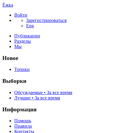
Ёжка
Войти
Зарегистрироваться
Eng
Публикации
Разделы
Мы
Новое
Топики
Выборки
Обсуждаемые • За все время
Лучшие • За все время
Информация
Помощь
Правила
Контакты