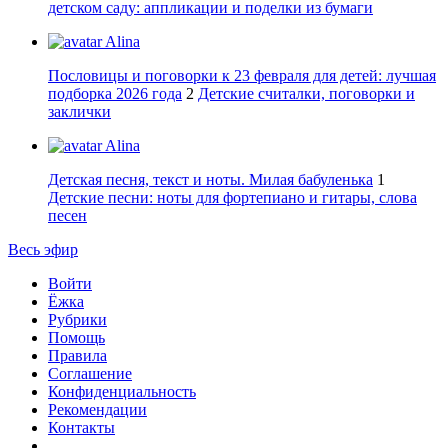
детском саду: аппликации и поделки из бумаги
Alina
Пословицы и поговорки к 23 февраля для детей: лучшая
подборка 2026 года
2
Детские считалки, поговорки и
заклички
Alina
Детская песня, текст и ноты. Милая бабуленька
1
Детские песни: ноты для фортепиано и гитары, слова
песен
Весь эфир
Войти
Ёжка
Рубрики
Помощь
Правила
Соглашение
Конфиденциальность
Рекомендации
Контакты