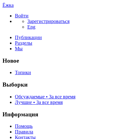
Ёжка
Войти
Зарегистрироваться
Eng
Публикации
Разделы
Мы
Новое
Топики
Выборки
Обсуждаемые • За все время
Лучшие • За все время
Информация
Помощь
Правила
Контакты