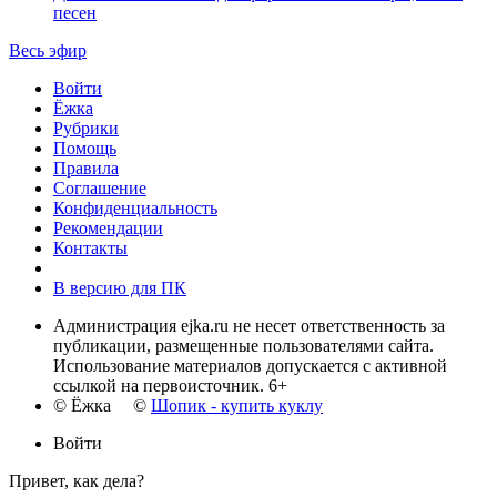
песен
Весь эфир
Войти
Ёжка
Рубрики
Помощь
Правила
Соглашение
Конфиденциальность
Рекомендации
Контакты
В версию для ПК
Администрация ejka.ru не несет ответственность за
публикации, размещенные пользователями сайта.
Использование материалов допускается с активной
ссылкой на первоисточник. 6+
© Ёжка ©
Шопик - купить куклу
Войти
Привет, как дела?