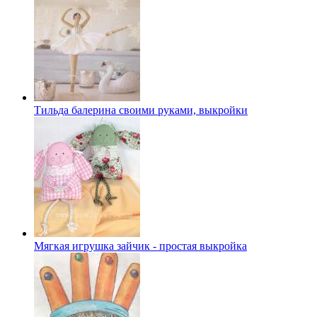
Тильда балерина своими руками, выкройки
Мягкая игрушка зайчик - простая выкройка