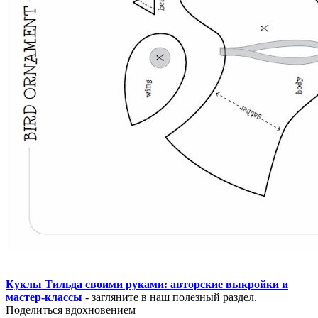
Куклы Тильда своими руками: авторские выкройки и
мастер-классы
- загляните в наш полезный раздел.
Поделиться вдохновением