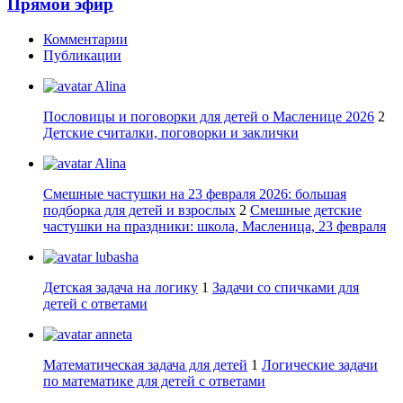
Прямой эфир
Комментарии
Публикации
Alina
Пословицы и поговорки для детей о Масленице 2026
2
Детские считалки, поговорки и заклички
Alina
Смешные частушки на 23 февраля 2026: большая
подборка для детей и взрослых
2
Смешные детские
частушки на праздники: школа, Масленица, 23 февраля
lubasha
Детская задача на логику
1
Задачи со спичками для
детей с ответами
anneta
Математическая задача для детей
1
Логические задачи
по математике для детей с ответами