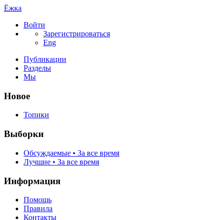
Ёжка
Войти
Зарегистрироваться
Eng
Публикации
Разделы
Мы
Новое
Топики
Выборки
Обсуждаемые • За все время
Лучшие • За все время
Информация
Помощь
Правила
Контакты