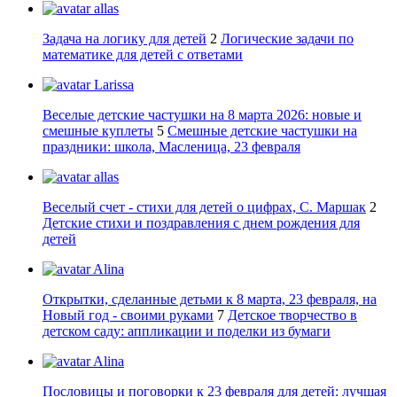
allas
Задача на логику для детей
2
Логические задачи по
математике для детей с ответами
Larissa
Веселые детские частушки на 8 марта 2026: новые и
смешные куплеты
5
Смешные детские частушки на
праздники: школа, Масленица, 23 февраля
allas
Веселый счет - стихи для детей о цифрах, С. Маршак
2
Детские стихи и поздравления с днем рождения для
детей
Alina
Открытки, сделанные детьми к 8 марта, 23 февраля, на
Новый год - своими руками
7
Детское творчество в
детском саду: аппликации и поделки из бумаги
Alina
Пословицы и поговорки к 23 февраля для детей: лучшая