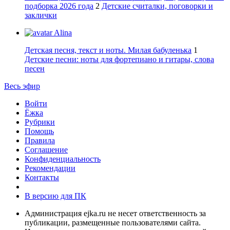
подборка 2026 года
2
Детские считалки, поговорки и
заклички
Alina
Детская песня, текст и ноты. Милая бабуленька
1
Детские песни: ноты для фортепиано и гитары, слова
песен
Весь эфир
Войти
Ёжка
Рубрики
Помощь
Правила
Соглашение
Конфиденциальность
Рекомендации
Контакты
В версию для ПК
Администрация ejka.ru не несет ответственность за
публикации, размещенные пользователями сайта.