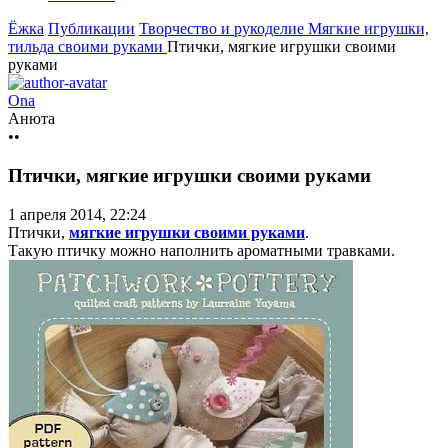
Ёжка
Публикации
Творчество и рукоделие
Мягкие игрушки,
тильда своими руками
Птички, мягкие игрушки своими
руками
Ona
Анюта
••
Птички, мягкие игрушки своими руками
1 апреля 2014, 22:24
Птички,
мягкие игрушки своими руками
.
Такую птичку можно наполнить ароматными травками.