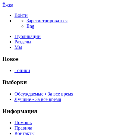
Ёжка
Войти
Зарегистрироваться
Eng
Публикации
Разделы
Мы
Новое
Топики
Выборки
Обсуждаемые • За все время
Лучшие • За все время
Информация
Помощь
Правила
Контакты