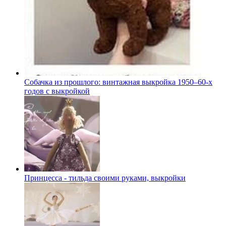
Собачка из прошлого: винтажная выкройка 1950–60-х
годов с выкройкой
Принцесса - тильда своими руками, выкройки