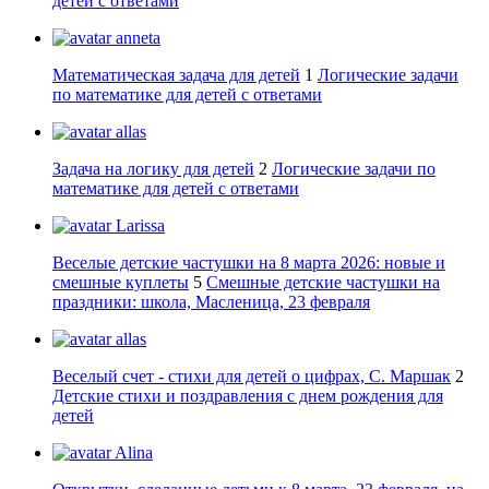
детей с ответами
anneta
Математическая задача для детей
1
Логические задачи
по математике для детей с ответами
allas
Задача на логику для детей
2
Логические задачи по
математике для детей с ответами
Larissa
Веселые детские частушки на 8 марта 2026: новые и
смешные куплеты
5
Смешные детские частушки на
праздники: школа, Масленица, 23 февраля
allas
Веселый счет - стихи для детей о цифрах, С. Маршак
2
Детские стихи и поздравления с днем рождения для
детей
Alina