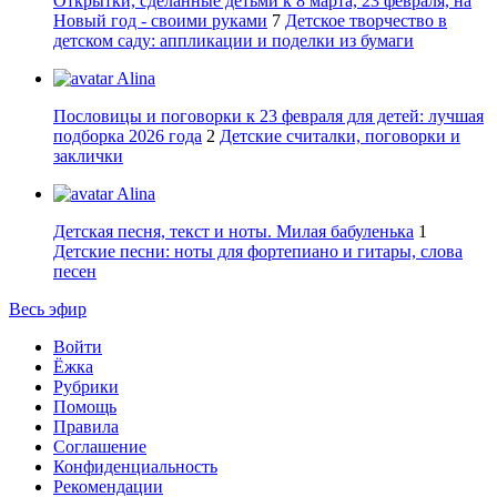
Открытки, сделанные детьми к 8 марта, 23 февраля, на
Новый год - своими руками
7
Детское творчество в
детском саду: аппликации и поделки из бумаги
Alina
Пословицы и поговорки к 23 февраля для детей: лучшая
подборка 2026 года
2
Детские считалки, поговорки и
заклички
Alina
Детская песня, текст и ноты. Милая бабуленька
1
Детские песни: ноты для фортепиано и гитары, слова
песен
Весь эфир
Войти
Ёжка
Рубрики
Помощь
Правила
Соглашение
Конфиденциальность
Рекомендации