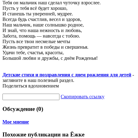
Тебя он мальчик наш сделал чуточку взрослее.
Пусть у тебя всё будет хорошо,
И станешь ты уверенней, мудрее.
Всегда будь счастлив, весел и здоров,
Наш мальчик, наше солнышко родное,
И знай, что наша нежность и любовь,
Забота, помощь — навсегда с тобою.
Пусть все твои несмелые мечты
Жизнь превратит в победы и свершенья.
Удачи тебе, счастья, красоты,
Большой любви и дружбы, с днём Рожденья!
Детские стихи и поздравления с днем рождения для детей
-
загляните в наш полезный раздел.
Поделиться вдохновением
Скопировать ссылку
Обсуждение (0)
Мое мнение
Похожие публикации на Ёжке