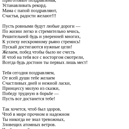
Приготовьте поздравленья,
Устанавливать рекорд.
Мама с папой поздравляют,
Счастья, радости желают!!!
Пусть ровными будут любые дороги —
По жизни легко и стремительно мчись,
Решительней будь и уверенней многих,
К успеху нескромному рьяно стремись!
Пускай достигаются нужные цели!
Желаем, побед чтобы было не счесть
И чтоб на тебя все с восторгом смотрели,
Всегда будь достоин ты первых лишь мест!
Тебя сегодня поздравляем,
От всей души тебе желаем
Счастливых дней и нежной ласки,
Принцессу милую из сказки,
Победу трудную в борьбе —
Пусть все достанется тебе!
Так хочется, чтоб был здоров,
Чтоб в мире прочном и надежном
Ты никогда не знал тревожных,
Зловещих атомных ветров.