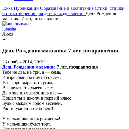
Ёжка
Публикации
Образование и воспитание
Стихи, стишки
и стихотворения для детей, поздравления
День Рождения
мальчика 7 лет, поздравления
lubasha
Люба
••
День Рождения мальчика 7 лет, поздравления
23 ноября 2014, 20:19
День Рождения мальчика
7 лет, поздравления
Тебе не два, не три, а — семь,
И взрослый ты почти совсем:
Уж скоро вырастать усам,
Все делать ты умеешь сам.
Да в знаниях догонишь нас —
Пошел ты в школу, в первый класс!
Будь с каждым годом веселей,
Расти, умней и не болей!!!
У мальчишки день рожденья!
У мальчишки будет торт.