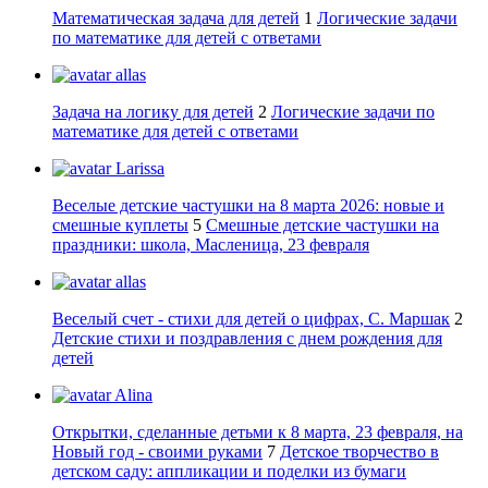
Математическая задача для детей
1
Логические задачи
по математике для детей с ответами
allas
Задача на логику для детей
2
Логические задачи по
математике для детей с ответами
Larissa
Веселые детские частушки на 8 марта 2026: новые и
смешные куплеты
5
Смешные детские частушки на
праздники: школа, Масленица, 23 февраля
allas
Веселый счет - стихи для детей о цифрах, С. Маршак
2
Детские стихи и поздравления с днем рождения для
детей
Alina
Открытки, сделанные детьми к 8 марта, 23 февраля, на
Новый год - своими руками
7
Детское творчество в
детском саду: аппликации и поделки из бумаги