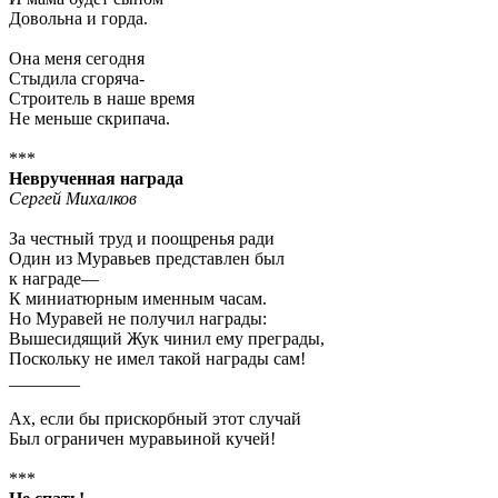
Довольна и горда.
Она меня сегодня
Стыдила сгоряча-
Строитель в наше время
Не меньше скрипача.
***
Неврученная награда
Сергей Михалков
За честный труд и поощренья ради
Один из Муравьев представлен был
к награде—
К миниатюрным именным часам.
Но Муравей не получил награды:
Вышесидящий Жук чинил ему преграды,
Поскольку не имел такой награды сам!
________
Ах, если бы прискорбный этот случай
Был ограничен муравьиной кучей!
***