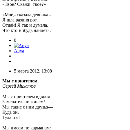
«Твое? Скажи, твое?»
«Мое,- сказала девочка.-
Я шла разиня рот.
Отдай! Я так и думала,
Что кто-нибудь найдет».
0
Anya
5 марта 2012, 13:08
Мы с приятелем
Сергей Михалков
Мы с приятелем вдвоем
Замечательно живем!
Мы такие с ним друзья—
Куда он.
Туда и я!
Мы имеем по карманам: