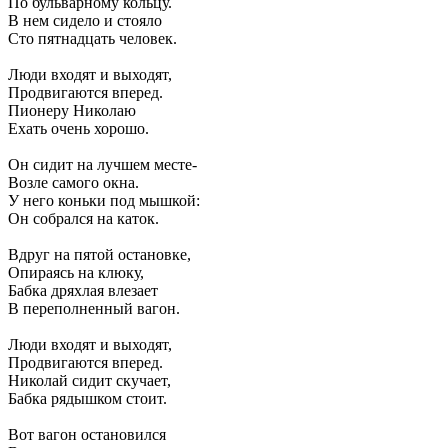
По бульварному кольцу.
В нем сидело и стояло
Сто пятнадцать человек.
Люди входят и выходят,
Продвигаются вперед.
Пионеру Николаю
Ехать очень хорошо.
Он сидит на лучшем месте-
Возле самого окна.
У него коньки под мышкой:
Он собрался на каток.
Вдруг на пятой остановке,
Опираясь на клюку,
Бабка дряхлая влезает
В переполненный вагон.
Люди входят и выходят,
Продвигаются вперед.
Николай сидит скучает,
Бабка рядышком стоит.
Вот вагон остановился