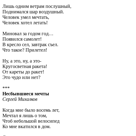
Лишь одним ветрам послушный,
Поднимался шар воздушный.
Человек умел мечтать,
Человек хотел летать!
Миновал за годом год…
Появился самолет!
В кресло сел, завтрак съел.
Что такое? Прилетел!
Ну, а это, ну, а это-
Кругосветная ракета!
От кареты до ракет!
Это чудо или нет?
***
Несбывшиеся мечты
Сергей Михалков
Когда мне было восемь лет,
Мечтал я лишь о том,
Чтоб небольшой велосипед
Ко мне вкатился в дом.