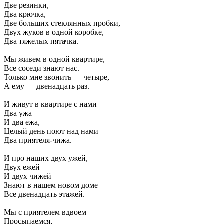
Две резинки,
Два крючка,
Две больших стеклянных пробки,
Двух жуков в одной коробке,
Два тяжелых пятачка.
Мы живем в одной квартире,
Все соседи знают нас.
Только мне звонить — четыре,
А ему — двенадцать раз.
И живут в квартире с нами
Два ужа
И два ежа,
Целый день поют над нами
Два приятеля-чижа.
И про наших двух ужей,
Двух ежей
И двух чижей
Знают в нашем новом доме
Все двенадцать этажей.
Мы с приятелем вдвоем
Просыпаемся,