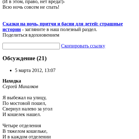
(И в этом, право, нет вреда!)-
Всю ночь совсем не спать!
Сказки на ночь, притчи и басни для детей: страшные
истории
- загляните в наш полезный раздел.
Поделиться вдохновением
Скопировать ссылку
Обсуждение (21)
5 марта 2012, 13:07
Находка
Сергей Михалков
Я выбежал на улицу,
По мостовой пошел,
Свернул налево за угол
И кошелек нашел.
Четыре отделения
В тяжелом кошельке,
И в каждом отделении