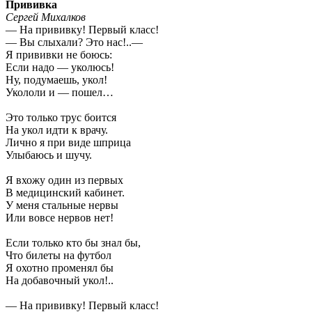
Прививка
Сергей Михалков
— На прививку! Первый класс!
— Вы слыхали? Это нас!..—
Я прививки не боюсь:
Если надо — уколюсь!
Ну, подумаешь, укол!
Укололи и — пошел…
Это только трус боится
На укол идти к врачу.
Лично я при виде шприца
Улыбаюсь и шучу.
Я вхожу один из первых
В медицинский кабинет.
У меня стальные нервы
Или вовсе нервов нет!
Если только кто бы знал бы,
Что билеты на футбол
Я охотно променял бы
На добавочный укол!..
— На прививку! Первый класс!