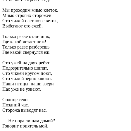
Мы проходим мимо клеток,
Мимо строгих сторожей.
Сто чижей слетают с веток,
Выбегают сто ежей.
Только разве отличишь,
Где какой летает чиж!
Только разве разберешь,
Где какой свернулся еж!
Сто ужей на двух ребят
Подозрительно шипят,
Сто чижей кругом поют,
Сто чижей зерно клюют.
Наши птицы, наши звери
Нас уже не узнают.
Солнце село.
Поздний час.
Сторожа выводят нас.
— Не пора ли нам домой?
Говорит приятель мой.