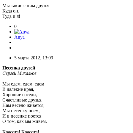
Мы такие с ним друзья—
Куда он,
Туда и я!
0
Anya
5 марта 2012, 13:09
Песенка друзей
Сергей Михалков
Мы едем, едем, едем
В далекие края,
Хорошие соседи,
Счастливые друзья.
Нам весело живется,
Мы песенку поем,
И в песенке поется
О том, как мы живем.
Красота! Красота!