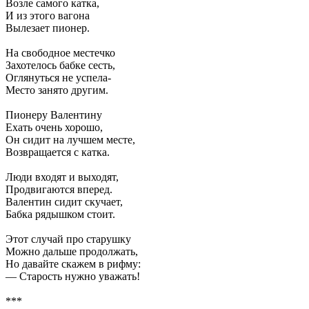
Возле самого катка,
И из этого вагона
Вылезает пионер.
На свободное местечко
Захотелось бабке сесть,
Оглянуться не успела-
Место занято другим.
Пионеру Валентину
Ехать очень хорошо,
Он сидит на лучшем месте,
Возвращается с катка.
Люди входят и выходят,
Продвигаются вперед.
Валентин сидит скучает,
Бабка рядышком стоит.
Этот случай про старушку
Можно дальше продолжать,
Но давайте скажем в рифму:
— Старость нужно уважать!
***