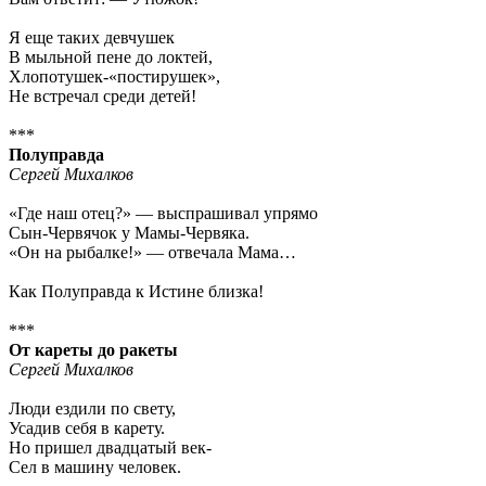
Я еще таких девчушек
В мыльной пене до локтей,
Хлопотушек-«постирушек»,
Не встречал среди детей!
***
Полуправда
Сергей Михалков
«Где наш отец?» — выспрашивал упрямо
Сын-Червячок у Мамы-Червяка.
«Он на рыбалке!» — отвечала Мама…
Как Полуправда к Истине близка!
***
От кареты до ракеты
Сергей Михалков
Люди ездили по свету,
Усадив себя в карету.
Но пришел двадцатый век-
Сел в машину человек.