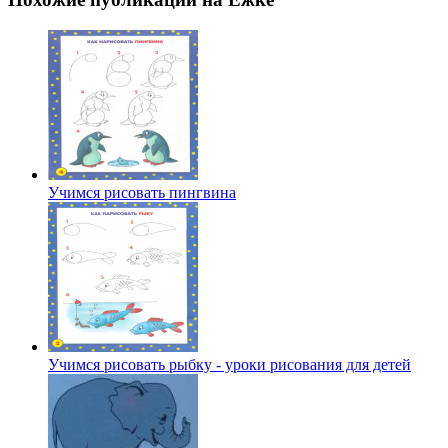
Учимся рисовать пингвина
Учимся рисовать рыбку - уроки рисования для детей