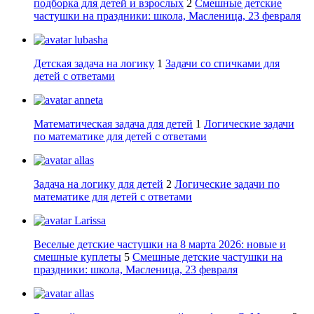
подборка для детей и взрослых
2
Смешные детские
частушки на праздники: школа, Масленица, 23 февраля
lubasha
Детская задача на логику
1
Задачи со спичками для
детей с ответами
anneta
Математическая задача для детей
1
Логические задачи
по математике для детей с ответами
allas
Задача на логику для детей
2
Логические задачи по
математике для детей с ответами
Larissa
Веселые детские частушки на 8 марта 2026: новые и
смешные куплеты
5
Смешные детские частушки на
праздники: школа, Масленица, 23 февраля
allas