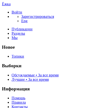
Ёжка
Войти
Зарегистрироваться
Eng
Публикации
Разделы
Мы
Новое
Топики
Выборки
Обсуждаемые • За все время
Лучшие • За все время
Информация
Помощь
Правила
Контакты