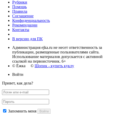
Рубрики
Помощь
Правила
Соглашение
Конфиденциальность
Рекомендации
Контакты
В версию для ПК
Администрация ejka.ru не несет ответственность за
публикации, размещенные пользователями сайта.
Использование материалов допускается с активной
ссылкой на первоисточник. 6+
© Ёжка ©
Шопик - купить куклу
Войти
Привет, как дела?
Запомнить меня
Войти