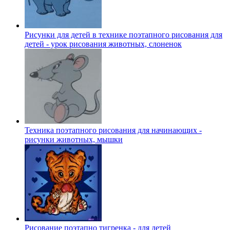
Рисунки для детей в технике поэтапного рисования для
детей - урок рисования животных, слоненок
Техника поэтапного рисования для начинающих -
рисунки животных, мышки
Рисование поэтапно тигренка - для детей