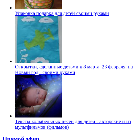
Упаковка подарка для детей своими руками
Открытки, сделанные детьми к 8 марта, 23 февраля, на
Новый год - своими руками
Тексты колыбельных песен для детей - авторские и из
мультфильмов (фильмов)
Прямой эфир