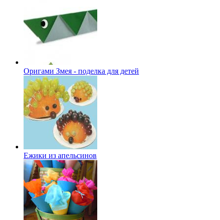
Оригами Змея - поделка для детей
Ежики из апельсинов