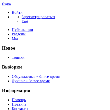
Ёжка
Войти
Зарегистрироваться
Eng
Публикации
Разделы
Мы
Новое
Топики
Выборки
Обсуждаемые • За все время
Лучшие • За все время
Информация
Помощь
Правила
Контакты