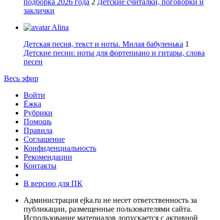
подборка 2026 года
2
Детские считалки, поговорки и
заклички
Alina
Детская песня, текст и ноты. Милая бабуленька
1
Детские песни: ноты для фортепиано и гитары, слова
песен
Весь эфир
Войти
Ёжка
Рубрики
Помощь
Правила
Соглашение
Конфиденциальность
Рекомендации
Контакты
В версию для ПК
Администрация ejka.ru не несет ответственность за
публикации, размещенные пользователями сайта.
Использование материалов допускается с активной