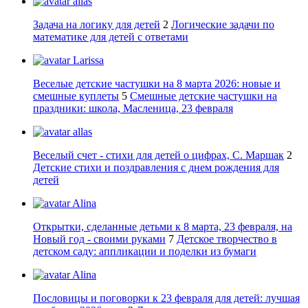
allas
Задача на логику для детей
2
Логические задачи по
математике для детей с ответами
Larissa
Веселые детские частушки на 8 марта 2026: новые и
смешные куплеты
5
Смешные детские частушки на
праздники: школа, Масленица, 23 февраля
allas
Веселый счет - стихи для детей о цифрах, С. Маршак
2
Детские стихи и поздравления с днем рождения для
детей
Alina
Открытки, сделанные детьми к 8 марта, 23 февраля, на
Новый год - своими руками
7
Детское творчество в
детском саду: аппликации и поделки из бумаги
Alina
Пословицы и поговорки к 23 февраля для детей: лучшая